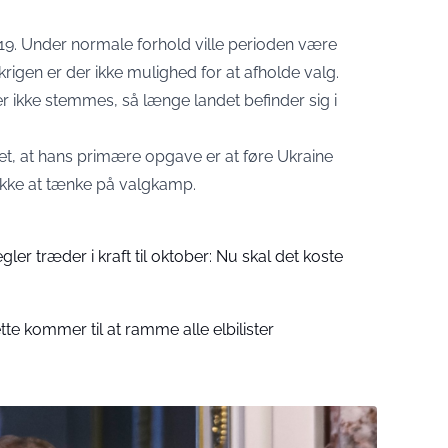
2019. Under normale forhold ville perioden være
rigen er der ikke mulighed for at afholde valg.
er ikke stemmes, så længe landet befinder sig i
et, at hans primære opgave er at føre Ukraine
ikke at tænke på valgkamp.
ler træder i kraft til oktober: Nu skal det koste
tte kommer til at ramme alle elbilister