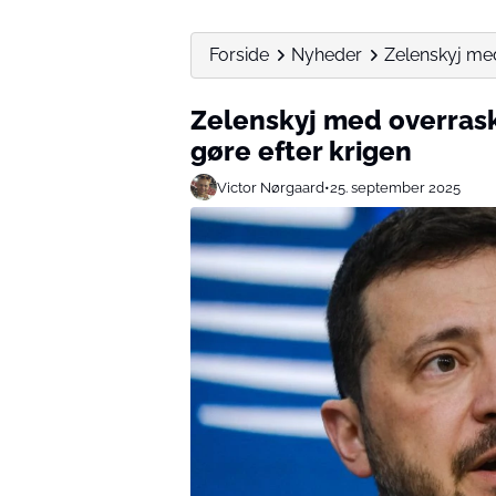
Forside
Nyheder
Zelenskyj med
Zelenskyj med overrask
gøre efter krigen
Victor Nørgaard
•
25. september 2025