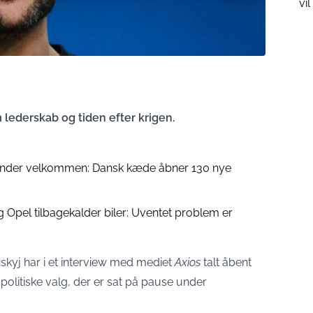
vi
 lederskab og tiden efter krigen.
 kunder velkommen: Dansk kæde åbner 130 nye
 Opel tilbagekalder biler: Uventet problem er
kyj har i et interview med mediet
Axios
talt åbent
politiske valg, der er sat på pause under