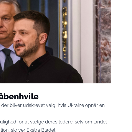
våbenhvile
 at der bliver udskrevet valg, hvis Ukraine opnår en
lighed for at vælge deres ledere, selv om landet
ation, skriver
Ekstra Bladet
.