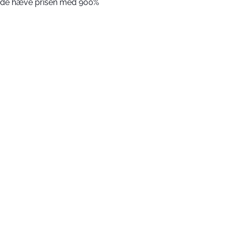
l de hæve prisen med 900%