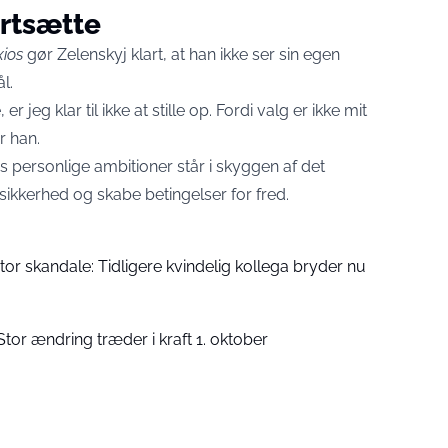
ortsætte
xios
gør Zelenskyj klart, at han ikke ser sin egen
l.
r jeg klar til ikke at stille op. Fordi valg er ikke mit
r han.
personlige ambitioner står i skyggen af det
sikkerhed og skabe betingelser for fred.
tor skandale: Tidligere kvindelig kollega bryder nu
Stor ændring træder i kraft 1. oktober