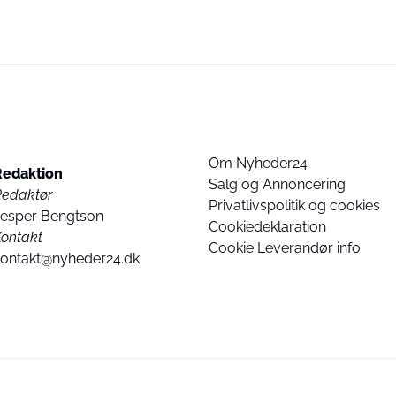
Om Nyheder24
Redaktion
Salg og Annoncering
Redaktør
Privatlivspolitik og cookies
Jesper Bengtson
Cookiedeklaration
ontakt
Cookie Leverandør info
kontakt@nyheder24.dk