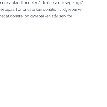
doneres, blandt andet må de ikke være syge og få
estepas. For private kan donation til dyreparker
get at donere, og dyreparken står selv for