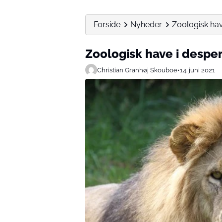
Forside
Nyheder
Zoologisk hav
Zoologisk have i desper
Christian Granhøj Skouboe
•
14. juni 2021