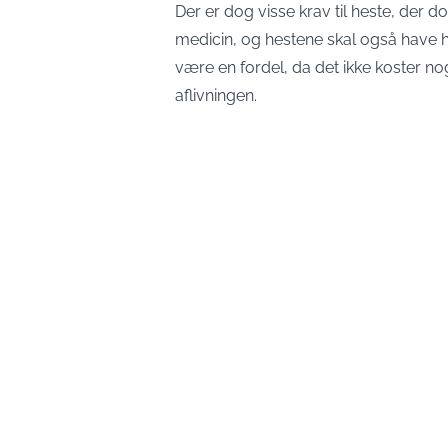
Der er dog visse krav til heste, der 
medicin, og hestene skal også have h
være en fordel, da det ikke koster no
aflivningen.