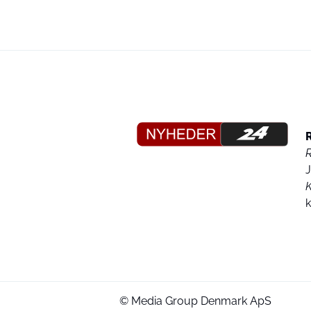
K
© Media Group Denmark ApS