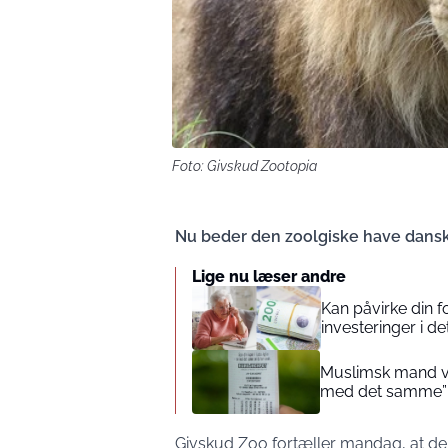
Foto: Givskud Zootopia
Nu beder den zoolgiske have dans
Lige nu læser andre
Kan påvirke din 
investeringer i de
Muslimsk mand vin
med det samme”
Givskud Zoo fortæller mandag, at de 