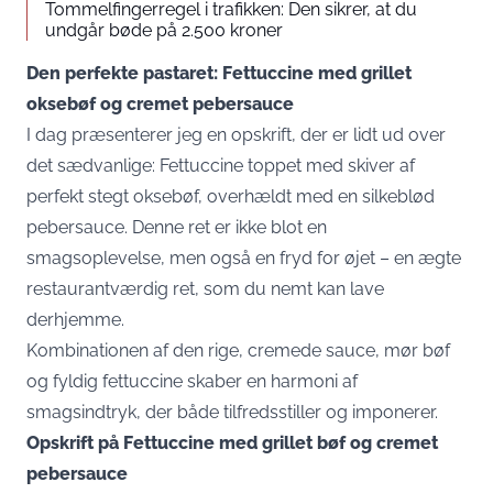
Tommelfingerregel i trafikken: Den sikrer, at du
undgår bøde på 2.500 kroner
Den perfekte pastaret: Fettuccine med grillet
oksebøf og cremet pebersauce
I dag præsenterer jeg en opskrift, der er lidt ud over
det sædvanlige: Fettuccine toppet med skiver af
perfekt stegt oksebøf, overhældt med en silkeblød
pebersauce. Denne ret er ikke blot en
smagsoplevelse, men også en fryd for øjet – en ægte
restaurantværdig ret, som du nemt kan lave
derhjemme.
Kombinationen af den rige, cremede sauce, mør bøf
og fyldig fettuccine skaber en harmoni af
smagsindtryk, der både tilfredsstiller og imponerer.
Opskrift på Fettuccine med grillet bøf og cremet
pebersauce