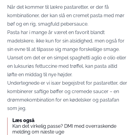
Når det kommer til lækre pastaretter, er der få
kombinationer, der kan slå en cremet pasta med mør
bøf og en rig, smagfuld pebersauce.
Pasta har i mange år været en favorit blandt
madelskere, ikke kun for sin alsidighed, men også for
sin evne til at tilpasse sig mange forskellige smage.
Uanset om det er en simpel spaghetti aglio e olio eller
en luksuriøs fettuccine med trøffel, kan pasta altid
løfte en middag til nye højder.
Undertegnede er vi især begejstret for pastaretter, der
kombinerer saftige bøffer og cremede saucer – en
drømmekombination for en kødelsker og pastafan
som jeg.
Læs også
Kan det virkelig passe? DMI med overraskende
melding om næste uge