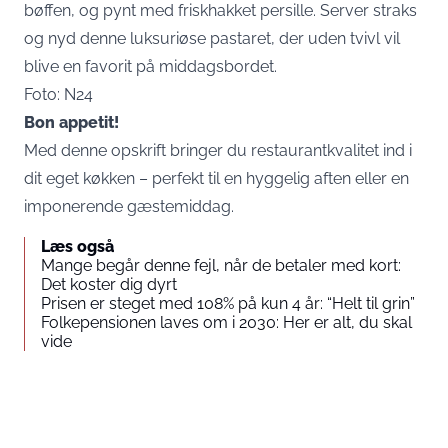
bøffen, og pynt med friskhakket persille. Server straks
og nyd denne luksuriøse pastaret, der uden tvivl vil
blive en favorit på middagsbordet.
Foto: N24
Bon appetit!
Med denne opskrift bringer du restaurantkvalitet ind i
dit eget køkken – perfekt til en hyggelig aften eller en
imponerende gæstemiddag.
Læs også
Mange begår denne fejl, når de betaler med kort:
Det koster dig dyrt
Prisen er steget med 108% på kun 4 år: “Helt til grin”
Folkepensionen laves om i 2030: Her er alt, du skal
vide