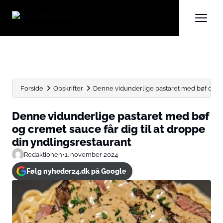
Forside
Opskrifter
Denne vidunderlige pastaret med bøf og cre
Denne vidunderlige pastaret med bøf
og cremet sauce får dig til at droppe
din yndlingsrestaurant
Redaktionen
•
1. november 2024
Følg nyheder24.dk på Google