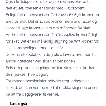
Også førtidspensionister og seniorpensionister har
fået et løft. Ydelsen er steget med 4,5 procent.
Enlige førtidspensionister får i 2026 264.636 kroner om
året før skat. Det er 11.400 kroner mere end i 2025 og
svarer til 950 kroner ekstra om måneden før skat.
Andre førtidspensionister får i år 224.820 kroner årligt
før skat. Det er en månedlig stigning på 797 kroner før
skat sammenlignet med sidste år.
De konkrete beløb kan dog blive lavere, hvis man har
andre indtægter ved siden af pensionen.
Selv om procentstigningerne kan virke tekniske, kan
de mærkes i hverdagen.
For mange pensionister betyder reguleringen et
tilskud, der kan hjælpe med at dække stigende priser
på alt fra dagligvarer til varme.
Læs også