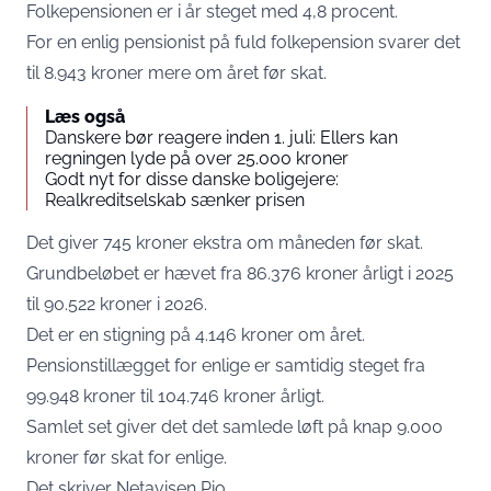
Folkepensionen er i år steget med 4,8 procent.
For en enlig pensionist på fuld folkepension svarer det
til 8.943 kroner mere om året før skat.
Læs også
Danskere bør reagere inden 1. juli: Ellers kan
regningen lyde på over 25.000 kroner
Godt nyt for disse danske boligejere:
Realkreditselskab sænker prisen
Det giver 745 kroner ekstra om måneden før skat.
Grundbeløbet er hævet fra 86.376 kroner årligt i 2025
til 90.522 kroner i 2026.
Det er en stigning på 4.146 kroner om året.
Pensionstillægget for enlige er samtidig steget fra
99.948 kroner til 104.746 kroner årligt.
Samlet set giver det det samlede løft på knap 9.000
kroner før skat for enlige.
Det skriver
Netavisen Pio
.