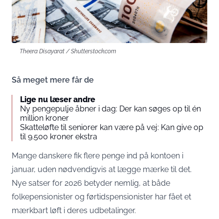
Theera Disayarat / Shutterstock.com
Så meget mere får de
Lige nu læser andre
Ny pengepulje åbner i dag: Der kan søges op til én
million kroner
Skatteløfte til seniorer kan være på vej: Kan give op
til 9.500 kroner ekstra
Mange danskere fik flere penge ind på kontoen i
januar, uden nødvendigvis at lægge mærke til det.
Nye satser for 2026 betyder nemlig, at både
folkepensionister og førtidspensionister har fået et
mærkbart løft i deres udbetalinger.