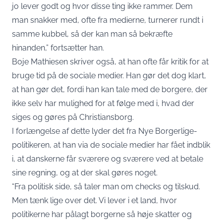
jo lever godt og hvor disse ting ikke rammer. Dem
man snakker med, ofte fra medierne, turnerer rundt i
samme kubbel, så der kan man så bekræfte
hinanden,” fortsætter han.
Boje Mathiesen skriver også, at han ofte får kritik for at
bruge tid på de sociale medier. Han gør det dog klart,
at han gør det, fordi han kan tale med de borgere, der
ikke selv har mulighed for at følge med i, hvad der
siges og gøres på Christiansborg.
I forlængelse af dette lyder det fra Nye Borgerlige-
politikeren, at han via de sociale medier har fået indblik
i, at danskerne får sværere og sværere ved at betale
sine regning, og at der skal gøres noget.
“Fra politisk side, så taler man om checks og tilskud.
Men tænk lige over det. Vi lever i et land, hvor
politikerne har pålagt borgerne så høje skatter og