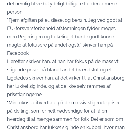
det nemlig blive betydeligt billigere for den almene
person.
“Fjern afgiften på el, diesel og benzin. Jeg ved godt at
EU-forsvarsforbehold afstemningen fylder meget,
men Regeringen og folketinget burde godt kunne
magte at fokusere på andet også,” skriver han på
Facebook.
Herefter skriver han, at han har fokus på de massivt
stigende priser på blandt andet brændstof og el.
Ligeledes skriver han, at det virker til, at Christiansborg
har lukket sig inde, og at de ikke selv rammes af
prisstigningerne.
“Min fokus er ihvertfald på de massiv stigende priser
på de ting, som er helt nødvendige for at få en
hverdag til at hænge sammen for folk. Det er som om
Christiansborg har lukket sig inde en kubbel, hvor man