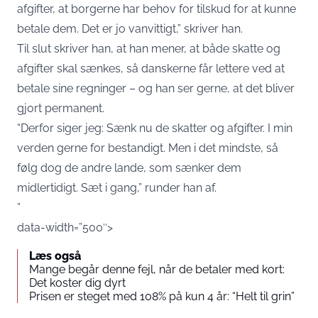
afgifter, at borgerne har behov for tilskud for at kunne
betale dem. Det er jo vanvittigt,” skriver han.
Til slut skriver han, at han mener, at både skatte og
afgifter skal sænkes, så danskerne får lettere ved at
betale sine regninger – og han ser gerne, at det bliver
gjort permanent.
“Derfor siger jeg: Sænk nu de skatter og afgifter. I min
verden gerne for bestandigt. Men i det mindste, så
følg dog de andre lande, som sænker dem
midlertidigt. Sæt i gang,” runder han af.
”
data-width=”500″>
Læs også
Mange begår denne fejl, når de betaler med kort:
Det koster dig dyrt
Prisen er steget med 108% på kun 4 år: “Helt til grin”