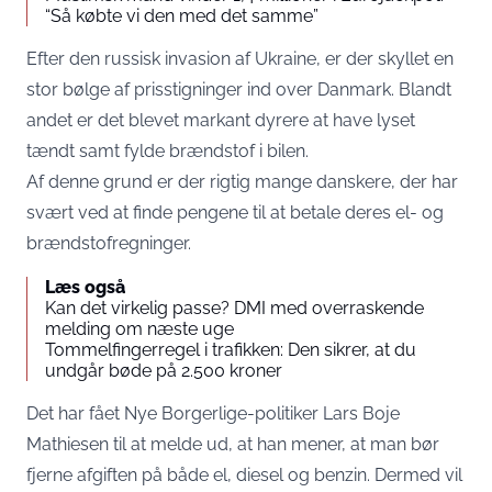
“Så købte vi den med det samme”
Efter den russisk invasion af Ukraine, er der skyllet en
stor bølge af prisstigninger ind over Danmark. Blandt
andet er det blevet markant dyrere at have lyset
tændt samt fylde brændstof i bilen.
Af denne grund er der rigtig mange danskere, der har
svært ved at finde pengene til at betale deres el- og
brændstofregninger.
Læs også
Kan det virkelig passe? DMI med overraskende
melding om næste uge
Tommelfingerregel i trafikken: Den sikrer, at du
undgår bøde på 2.500 kroner
Det har fået Nye Borgerlige-politiker Lars Boje
Mathiesen til at melde ud, at han mener, at man bør
fjerne afgiften på både el, diesel og benzin. Dermed vil