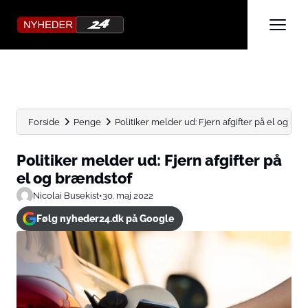
Forside
Penge
Politiker melder ud: Fjern afgifter på el og br
Politiker melder ud: Fjern afgifter på
el og brændstof
Nicolai Busekist
•
30. maj 2022
Følg nyheder24.dk på Google