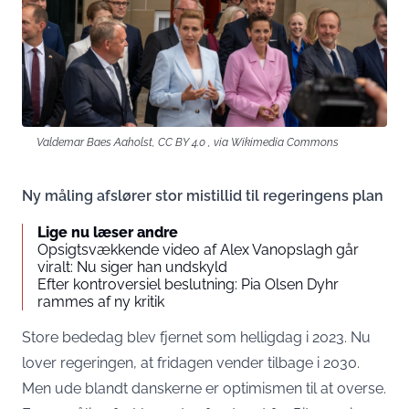
Valdemar Baes Aaholst, CC BY 4.0 , via Wikimedia Commons
Ny måling afslører stor mistillid til regeringens plan
Lige nu læser andre
Opsigtsvækkende video af Alex Vanopslagh går
viralt: Nu siger han undskyld
Efter kontroversiel beslutning: Pia Olsen Dyhr
rammes af ny kritik
Store bededag blev fjernet som helligdag i 2023. Nu
lover regeringen, at fridagen vender tilbage i 2030.
Men ude blandt danskerne er optimismen til at overse.