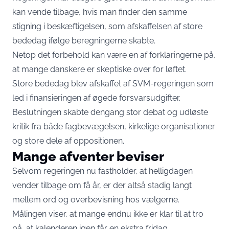
kan vende tilbage, hvis man finder den samme
stigning i beskæftigelsen, som afskaffelsen af store
bededag ifølge beregningerne skabte.
Netop det forbehold kan være en af forklaringerne på,
at mange danskere er skeptiske over for løftet.
Store bededag blev afskaffet af SVM-regeringen som
led i finansieringen af øgede forsvarsudgifter.
Beslutningen skabte dengang stor debat og udløste
kritik fra både fagbevægelsen, kirkelige organisationer
og store dele af oppositionen.
Mange afventer beviser
Selvom regeringen nu fastholder, at helligdagen
vender tilbage om få år, er der altså stadig langt
mellem ord og overbevisning hos vælgerne.
Målingen viser, at mange endnu ikke er klar til at tro
på, at kalenderen igen får en ekstra fridag.