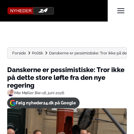
Forside
Politik
Danskerne er pessimistiske: Tror ikke på dette sto
Danskerne er pessimistiske: Tror ikke
på dette store løfte fra den nye
regering
Mie Møller Bie
•
16. juni 2026
Følg nyheder24.dk på Google