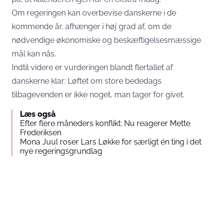
Om regeringen kan overbevise danskerne i de
kommende år, afhænger i høj grad af, om de
nødvendige økonomiske og beskæftigelsesmæssige
mål kan nås.
Indtil videre er vurderingen blandt flertallet af
danskerne klar: Løftet om store bededags
tilbagevenden er ikke noget, man tager for givet.
Læs også
Efter flere måneders konflikt: Nu reagerer Mette
Frederiksen
Mona Juul roser Lars Løkke for særligt én ting i det
nye regeringsgrundlag