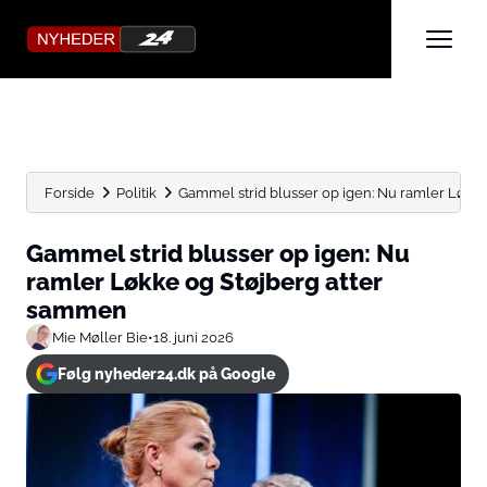
Forside
Politik
Gammel strid blusser op igen: Nu ramler Løkke 
Gammel strid blusser op igen: Nu
ramler Løkke og Støjberg atter
sammen
Mie Møller Bie
•
18. juni 2026
Følg nyheder24.dk på Google