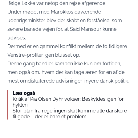
Ifølge Løkke var netop den rejse afgørende.
Under mødet med Marokkos daværende
udenrigsminister blev der skabt en forståelse, som
senere banede vejen for, at Said Mansour kunne
udvises.
Dermed er en gammel konflikt mellem de to tidligere
Venstre-profiler igen blusset op.
Denne gang handler kampen ikke kun om fortiden,
men også om, hvem der kan tage æren for en af de
mest omdiskuterede udvisninger i nyere dansk politik.
Læs også
Kritik af Pia Olsen Dyhr vokser: Beskyldes igen for
hykleri
Stor plan fra regeringen skal komme alle danskere
til gode – der er bare ét problem