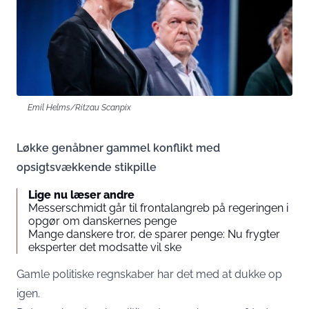
Emil Helms/Ritzau Scanpix
Løkke genåbner gammel konflikt med
opsigtsvækkende stikpille
Lige nu læser andre
Messerschmidt går til frontalangreb på regeringen i
opgør om danskernes penge
Mange danskere tror, de sparer penge: Nu frygter
eksperter det modsatte vil ske
Gamle politiske regnskaber har det med at dukke op
igen.