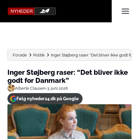
Forside
Politik
Inger Støjberg raser: “Det bliver ikke godt for 
Inger Støjberg raser: “Det bliver ikke
godt for Danmark”
Alberte Clausen
•
3. juni 2026
Følg nyheder24.dk på Google