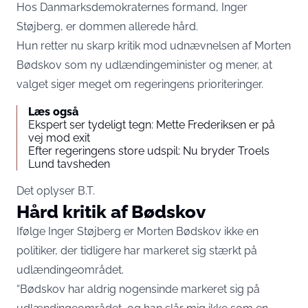
Hos Danmarksdemokraternes formand, Inger
Støjberg, er dommen allerede hård.
Hun retter nu skarp kritik mod udnævnelsen af Morten
Bødskov som ny udlændingeminister og mener, at
valget siger meget om regeringens prioriteringer.
Læs også
Ekspert ser tydeligt tegn: Mette Frederiksen er på
vej mod exit
Efter regeringens store udspil: Nu bryder Troels
Lund tavsheden
Det oplyser
B.T.
Hård kritik af Bødskov
Ifølge Inger Støjberg er Morten Bødskov ikke en
politiker, der tidligere har markeret sig stærkt på
udlændingeområdet.
“Bødskov har aldrig nogensinde markeret sig på