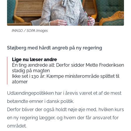
IMAGO / SOPA Images
Støjberg med hårdt angreb på ny regering
Lige nu læser andre
Én ting ændrede alt: Derfor sidder Mette Frederiksen
stadig på magten
Ikke set i 130 år: Kæmpe ministerområde splittet til
atomer
Udlændingepolitikken har i årevis været et af de mest
betændte emner i dansk politik.
Derfor bliver der også holdt nøje øje med, hvilken kurs
en ny regering lægger, og hvem der får ansvaret for
området.