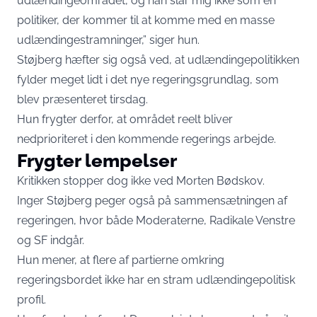
udlændingeområdet, og han slår mig ikke som en
politiker, der kommer til at komme med en masse
udlændingestramninger,” siger hun.
Støjberg hæfter sig også ved, at udlændingepolitikken
fylder meget lidt i det nye regeringsgrundlag, som
blev præsenteret tirsdag.
Hun frygter derfor, at området reelt bliver
nedprioriteret i den kommende regerings arbejde.
Frygter lempelser
Kritikken stopper dog ikke ved Morten Bødskov.
Inger Støjberg peger også på sammensætningen af
regeringen, hvor både Moderaterne, Radikale Venstre
og SF indgår.
Hun mener, at flere af partierne omkring
regeringsbordet ikke har en stram udlændingepolitisk
profil.