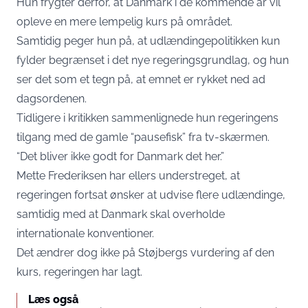
Hun frygter derfor, at Danmark i de kommende år vil
opleve en mere lempelig kurs på området.
Samtidig peger hun på, at udlændingepolitikken kun
fylder begrænset i det nye regeringsgrundlag, og hun
ser det som et tegn på, at emnet er rykket ned ad
dagsordenen.
Tidligere i kritikken sammenlignede hun regeringens
tilgang med de gamle “pausefisk” fra tv-skærmen.
“Det bliver ikke godt for Danmark det her.”
Mette Frederiksen har ellers understreget, at
regeringen fortsat ønsker at udvise flere udlændinge,
samtidig med at Danmark skal overholde
internationale konventioner.
Det ændrer dog ikke på Støjbergs vurdering af den
kurs, regeringen har lagt.
Læs også