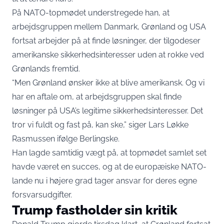
På NATO-topmødet understregede han, at
arbejdsgruppen mellem Danmark, Grønland og USA
fortsat arbejder på at finde løsninger, der tilgodeser
amerikanske sikkerhedsinteresser uden at rokke ved
Grønlands fremtid.
“Men Grønland ønsker ikke at blive amerikansk. Og vi
har en aftale om, at arbejdsgruppen skal finde
løsninger på USA’s legitime sikkerhedsinteresser. Det
tror vi fuldt og fast på, kan ske,” siger Lars Løkke
Rasmussen ifølge
Berlingske
.
Han lagde samtidig vægt på, at topmødet samlet set
havde været en succes, og at de europæiske NATO-
lande nu i højere grad tager ansvar for deres egne
forsvarsudgifter.
Trump fastholder sin kritik