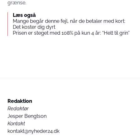
grænse.
Læs også
Mange begår denne fejl, når de betaler med kort:
Det koster dig dyrt
Prisen er steget med 108% på kun 4 år: “Helt til grin”
Redaktion
Redaktør
Jesper Bengtson
Kontakt
kontakt@nyheder24.dk