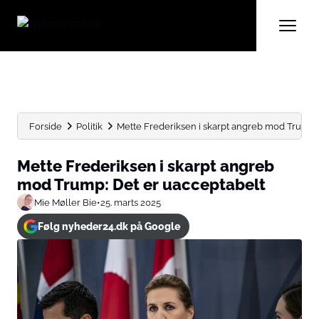
Forside
Politik
Mette Frederiksen i skarpt angreb mod Trump:
Mette Frederiksen i skarpt angreb
mod Trump: Det er uacceptabelt
Mie Møller Bie
•
25. marts 2025
Følg nyheder24.dk på Google