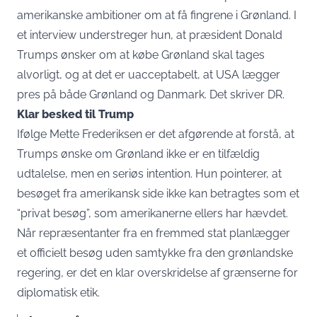
amerikanske ambitioner om at få fingrene i Grønland. I
et interview understreger hun, at præsident Donald
Trumps ønsker om at købe Grønland skal tages
alvorligt, og at det er uacceptabelt, at USA lægger
pres på både Grønland og Danmark. Det skriver
DR
.
Klar besked til Trump
Ifølge Mette Frederiksen er det afgørende at forstå, at
Trumps ønske om Grønland ikke er en tilfældig
udtalelse, men en seriøs intention. Hun pointerer, at
besøget fra amerikansk side ikke kan betragtes som et
“privat besøg”, som amerikanerne ellers har hævdet.
Når repræsentanter fra en fremmed stat planlægger
et officielt besøg uden samtykke fra den grønlandske
regering, er det en klar overskridelse af grænserne for
diplomatisk etik.