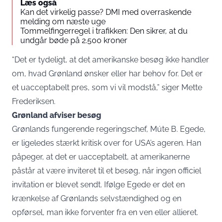
Læs også
Kan det virkelig passe? DMI med overraskende
melding om næste uge
Tommelfingerregel i trafikken: Den sikrer, at du
undgår bøde på 2.500 kroner
“Det er tydeligt, at det amerikanske besøg ikke handler
om, hvad Grønland ønsker eller har behov for. Det er
et uacceptabelt pres, som vi vil modstå,” siger Mette
Frederiksen.
Grønland afviser besøg
Grønlands fungerende regeringschef, Múte B. Egede,
er ligeledes stærkt kritisk over for USA’s ageren. Han
påpeger, at det er uacceptabelt, at amerikanerne
påstår at være inviteret til et besøg, når ingen officiel
invitation er blevet sendt. Ifølge Egede er det en
krænkelse af Grønlands selvstændighed og en
opførsel, man ikke forventer fra en ven eller allieret.