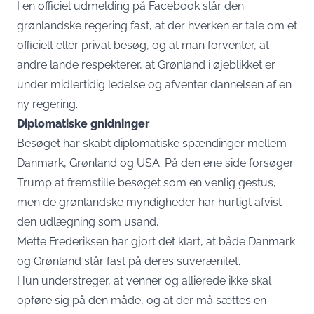
I en officiel udmelding på Facebook slår den
grønlandske regering fast, at der hverken er tale om et
officielt eller privat besøg, og at man forventer, at
andre lande respekterer, at Grønland i øjeblikket er
under midlertidig ledelse og afventer dannelsen af en
ny regering.
Diplomatiske gnidninger
Besøget har skabt diplomatiske spændinger mellem
Danmark, Grønland og USA. På den ene side forsøger
Trump at fremstille besøget som en venlig gestus,
men de grønlandske myndigheder har hurtigt afvist
den udlægning som usand.
Mette Frederiksen har gjort det klart, at både Danmark
og Grønland står fast på deres suverænitet.
Hun understreger, at venner og allierede ikke skal
opføre sig på den måde, og at der må sættes en