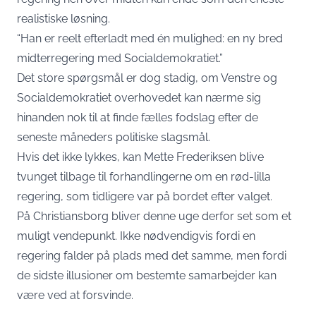
realistiske løsning.
“Han er reelt efterladt med én mulighed: en ny bred
midterregering med Socialdemokratiet.”
Det store spørgsmål er dog stadig, om Venstre og
Socialdemokratiet overhovedet kan nærme sig
hinanden nok til at finde fælles fodslag efter de
seneste måneders politiske slagsmål.
Hvis det ikke lykkes, kan Mette Frederiksen blive
tvunget tilbage til forhandlingerne om en rød-lilla
regering, som tidligere var på bordet efter valget.
På Christiansborg bliver denne uge derfor set som et
muligt vendepunkt. Ikke nødvendigvis fordi en
regering falder på plads med det samme, men fordi
de sidste illusioner om bestemte samarbejder kan
være ved at forsvinde.