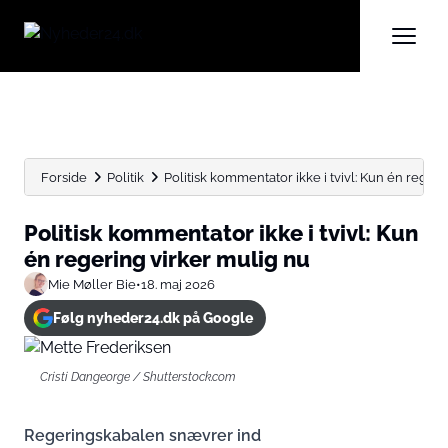
Forside
Politik
Politisk kommentator ikke i tvivl: Kun én regerin
Politisk kommentator ikke i tvivl: Kun
én regering virker mulig nu
Mie Møller Bie
•
18. maj 2026
Følg nyheder24.dk på Google
Cristi Dangeorge / Shutterstock.com
Regeringskabalen snævrer ind