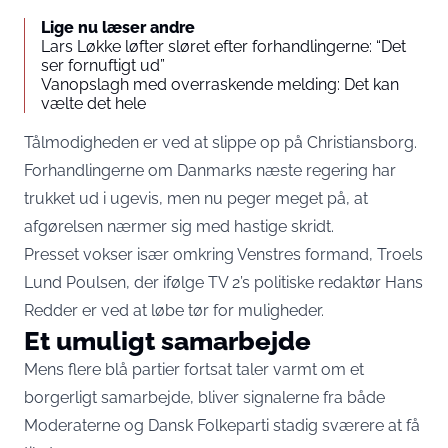
Lige nu læser andre
Lars Løkke løfter sløret efter forhandlingerne: “Det
ser fornuftigt ud”
​​Vanopslagh med overraskende melding: Det kan
vælte det hele
Tålmodigheden er ved at slippe op på Christiansborg.
Forhandlingerne om Danmarks næste regering har
trukket ud i ugevis, men nu peger meget på, at
afgørelsen nærmer sig med hastige skridt.
Presset vokser især omkring Venstres formand, Troels
Lund Poulsen, der ifølge
TV 2’s
politiske redaktør Hans
Redder er ved at løbe tør for muligheder.
Et umuligt samarbejde
Mens flere blå partier fortsat taler varmt om et
borgerligt samarbejde, bliver signalerne fra både
Moderaterne og Dansk Folkeparti stadig sværere at få