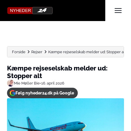
Forside
Rejser
Kæmpe rejseselskab melder ud: Stopper alt
Kæmpe rejseselskab melder ud:
Stopper alt
Mie Møller Bie
•
16. april 2026
Følg nyheder24.dk på Google