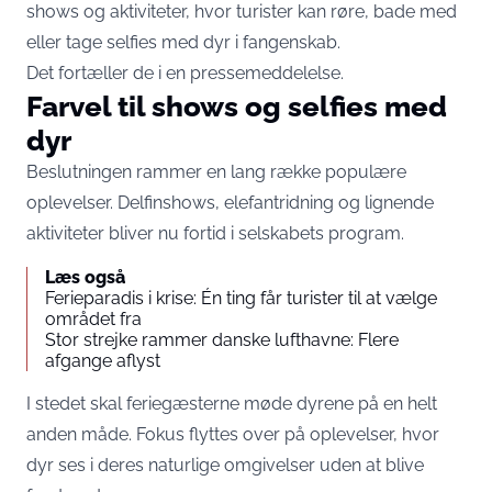
shows og aktiviteter, hvor turister kan røre, bade med
eller tage selfies med dyr i fangenskab.
Det fortæller de i en pressemeddelelse.
Farvel til shows og selfies med
dyr
Beslutningen rammer en lang række populære
oplevelser. Delfinshows, elefantridning og lignende
aktiviteter bliver nu fortid i selskabets program.
Læs også
Ferieparadis i krise: Én ting får turister til at vælge
området fra
Stor strejke rammer danske lufthavne: Flere
afgange aflyst
I stedet skal feriegæsterne møde dyrene på en helt
anden måde. Fokus flyttes over på oplevelser, hvor
dyr ses i deres naturlige omgivelser uden at blive