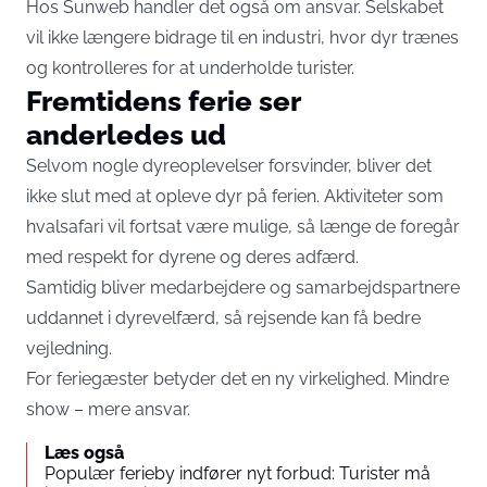
Hos Sunweb handler det også om ansvar. Selskabet
vil ikke længere bidrage til en industri, hvor dyr trænes
og kontrolleres for at underholde turister.
Fremtidens ferie ser
anderledes ud
Selvom nogle dyreoplevelser forsvinder, bliver det
ikke slut med at opleve dyr på ferien. Aktiviteter som
hvalsafari vil fortsat være mulige, så længe de foregår
med respekt for dyrene og deres adfærd.
Samtidig bliver medarbejdere og samarbejdspartnere
uddannet i dyrevelfærd, så rejsende kan få bedre
vejledning.
For feriegæster betyder det en ny virkelighed. Mindre
show – mere ansvar.
Læs også
Populær ferieby indfører nyt forbud: Turister må