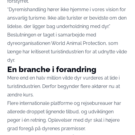
forstyrret.
“Dyremishandling hører ikke hjemme i vores vision for
ansvarlig turisme. Ikke alle turister er bevidste om den
lidelse, der ligger bag underholdning med dyr.”
Beslutningen er taget i samarbejde med
dyreorganisationen World Animal Protection, som
længe har kritiseret turistindustrien for at udnytte vilde
dyr.
En branche i forandring
Mere end en halv million vilde dyr vurderes at lide i
turistindustrien. Derfor begynder flere aktører nu at
ændre kurs.
Flere internationale platforme og rejsebureauer har
allerede droppet lignende tilbud, og udviklingen
peger i én retning. Oplevelser med dyr skal i højere
grad foregå på dyrenes præmisser.