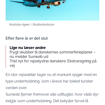
Rostislav Ageev / Shutterstock.com
Efter flere år er det slut
Lige nu læser andre
Frygt skubber til danskernes sommerferieplaner –
nu melder Sunweb ud
Trist nyt for rejselystne danskere: Ekstraregning på
vej
En stor rejseaktør tager nu et markant opgør med en
type underholdning, som i årevis har lokket turister
verden over.
Sunweb fjerner fremover alle udflugter, hvor vilde dyr
indgår som underholdning. Det betyder farvel til