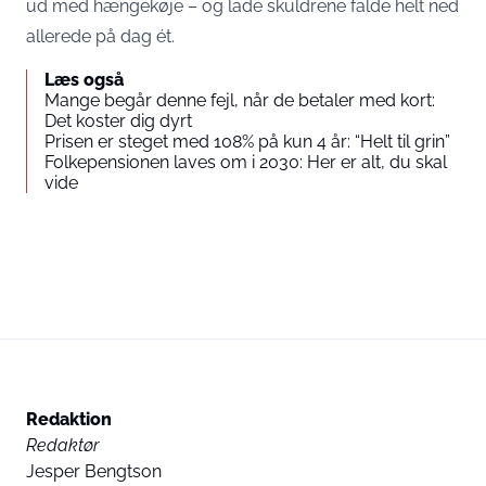
ud med hængekøje – og lade skuldrene falde helt ned
allerede på dag ét.
Læs også
Mange begår denne fejl, når de betaler med kort:
Det koster dig dyrt
Prisen er steget med 108% på kun 4 år: “Helt til grin”
Folkepensionen laves om i 2030: Her er alt, du skal
vide
Redaktion
Redaktør
Jesper Bengtson