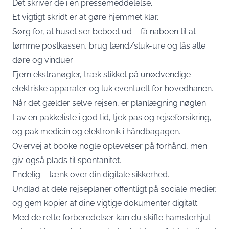
Det skriver de i
en pressemeddelelse
.
Et vigtigt skridt er at gøre hjemmet klar.
Sørg for, at huset ser beboet ud – få naboen til at
tømme postkassen, brug tænd/sluk-ure og lås alle
døre og vinduer.
Fjern ekstranøgler, træk stikket på unødvendige
elektriske apparater og luk eventuelt for hovedhanen.
Når det gælder selve rejsen, er planlægning nøglen.
Lav en pakkeliste i god tid, tjek pas og rejseforsikring,
og pak medicin og elektronik i håndbagagen.
Overvej at booke nogle oplevelser på forhånd, men
giv også plads til spontanitet.
Endelig – tænk over din digitale sikkerhed.
Undlad at dele rejseplaner offentligt på sociale medier,
og gem kopier af dine vigtige dokumenter digitalt.
Med de rette forberedelser kan du skifte hamsterhjul