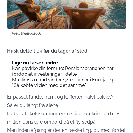
Foto: Shutterstock
Husk dette tjek før du tager af sted.
Lige nu læser andre
Kan påvirke din formue: Pensionsbranchen har
fordoblet investeringer i dette
Muslimsk mand vinder 1,4 millioner i Eurojackpot:
“Så købte vi den med det samme”
Er passet fundet frem, og kufferten halvt pakket?
Så er du langt fra alene.
I løbet af skolesommerferien stiger omkring en halv
million danskere ombord på et fly sydpå.
Men inden afgang er der en række ting, du med fordel