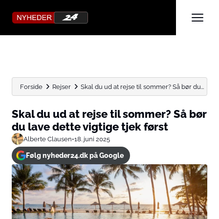
Forside
Rejser
Skal du ud at rejse til sommer? Så bør du...
Skal du ud at rejse til sommer? Så bør
du lave dette vigtige tjek først
Alberte Clausen
•
18. juni 2025
Følg nyheder24.dk på Google