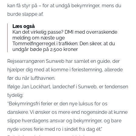
kan få styr på – for at undgå bekymringer, mens du
burde slappe af.
Læs også
Kan det virkelig passe? DMI med overraskende
melding om næste uge
Tommelfingerregel i trafikken: Den sikrer, at du
undgår bøde på 2.500 kroner
Rejsearrangøren Sunweb har samlet en guide, der
hjælper dig med at komme i feriestemning, allerede
før du når lufthavnen.
Ifølge Jan Lockhart, landechef i Sunweb, er tendensen
tydelig:
“Bekymringsfri ferier er den nye luksus for os
danskere. Vi ønsker os mere end nogensinde at kunne
slippe hverdagens ansvar og bekymringer, og bare
nyde vores ferie med ro i sindet fra dag ét.”