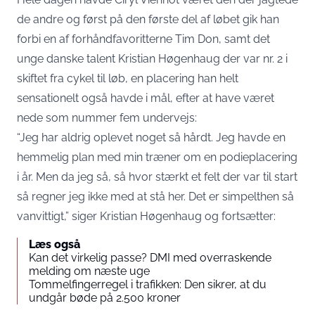
de andre og først på den første del af løbet gik han
forbi en af forhåndfavoritterne Tim Don, samt det
unge danske talent Kristian Høgenhaug der var nr. 2 i
skiftet fra cykel til løb, en placering han helt
sensationelt også havde i mål, efter at have været
nede som nummer fem undervejs:
“Jeg har aldrig oplevet noget så hårdt. Jeg havde en
hemmelig plan med min træner om en podieplacering
i år. Men da jeg så, så hvor stærkt et felt der var til start
så regner jeg ikke med at stå her. Det er simpelthen så
vanvittigt,” siger Kristian Høgenhaug og fortsætter:
Læs også
Kan det virkelig passe? DMI med overraskende
melding om næste uge
Tommelfingerregel i trafikken: Den sikrer, at du
undgår bøde på 2.500 kroner