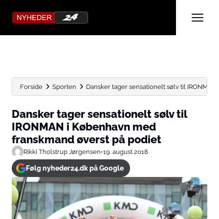
Forside
Sporten
Dansker tager sensationelt sølv til IRONMAN
Dansker tager sensationelt sølv til
IRONMAN i København med
franskmand øverst på podiet
Rikki Tholstrup Jørgensen
•
19. august 2018
Følg nyheder24.dk på Google