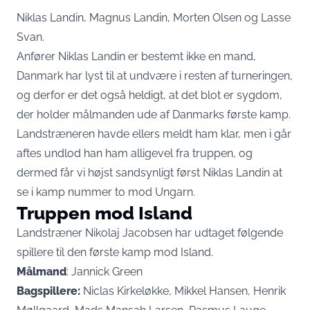
Niklas Landin, Magnus Landin, Morten Olsen og Lasse
Svan.
Anfører Niklas Landin er bestemt ikke en mand,
Danmark har lyst til at undvære i resten af turneringen,
og derfor er det også heldigt, at det blot er sygdom,
der holder målmanden ude af Danmarks første kamp.
Landstræneren havde ellers meldt ham klar, men i går
aftes undlod han ham alligevel fra truppen, og
dermed får vi højst sandsynligt først Niklas Landin at
se i kamp nummer to mod Ungarn.
Truppen mod Island
Landstræner Nikolaj Jacobsen har udtaget følgende
spillere til den første kamp mod Island.
Målmand
: Jannick Green
Bagspillere:
Niclas Kirkeløkke, Mikkel Hansen, Henrik