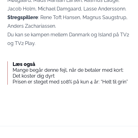
Møllgaard, Mads Mansah Larsen, Rasmus Lauge,
Jacob Holm, Michael Damgaard, Lasse Anderssonn.
Stregspillere
: Rene Toft Hansen, Magnus Saugstrup,
Anders Zachariassen.
Du kan se kampen mellem Danmark og Island på TV2
og TV2 Play.
Læs også
Mange begår denne fejl, når de betaler med kort:
Det koster dig dyrt
Prisen er steget med 108% på kun 4 år: “Helt til grin”