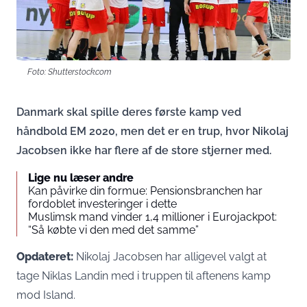
Foto: Shutterstock.com
Danmark skal spille deres første kamp ved
håndbold EM 2020, men det er en trup, hvor Nikolaj
Jacobsen ikke har flere af de store stjerner med.
Lige nu læser andre
Kan påvirke din formue: Pensionsbranchen har
fordoblet investeringer i dette
Muslimsk mand vinder 1,4 millioner i Eurojackpot:
“Så købte vi den med det samme”
Opdateret:
Nikolaj Jacobsen har alligevel valgt at
tage Niklas Landin med i truppen til aftenens kamp
mod Island.