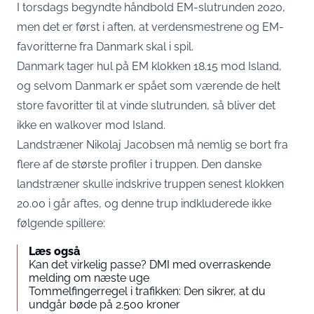
I torsdags begyndte håndbold EM-slutrunden 2020,
men det er først i aften, at verdensmestrene og EM-
favoritterne fra Danmark skal i spil.
Danmark tager hul på EM klokken 18.15 mod Island,
og selvom Danmark er spået som værende de helt
store favoritter til at vinde slutrunden, så bliver det
ikke en walkover mod Island.
Landstræner Nikolaj Jacobsen må nemlig se bort fra
flere af de største profiler i truppen. Den danske
landstræner skulle indskrive truppen senest klokken
20.00 i går aftes, og denne trup indkluderede ikke
følgende spillere:
Læs også
Kan det virkelig passe? DMI med overraskende
melding om næste uge
Tommelfingerregel i trafikken: Den sikrer, at du
undgår bøde på 2.500 kroner