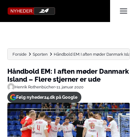
Forside
Sporten
Håndbold EM: I aften møder Danmark Island – F
Håndbold EM: I aften møder Danmark
Island – Flere stjerner er ude
Henrik Rothenbücher
•
11. januar 2020
Følg nyheder24.dk på Google