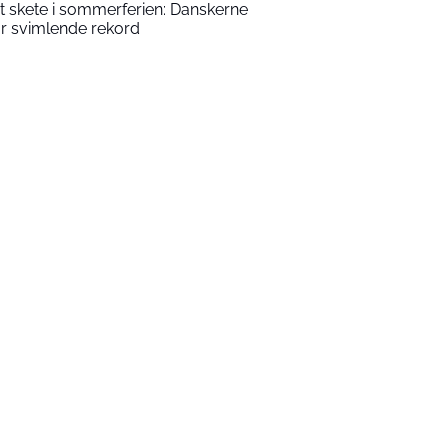
t skete i sommerferien: Danskerne
år svimlende rekord