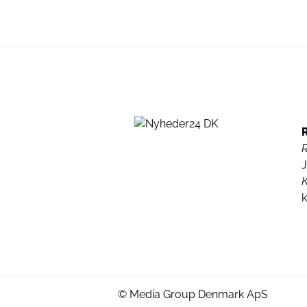
K
© Media Group Denmark ApS