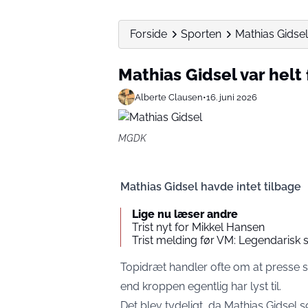
Forside
Sporten
Mathias Gidsel
Mathias Gidsel var hel
Alberte Clausen
•
16. juni 2026
MGDK
Mathias Gidsel havde intet tilbage
Lige nu læser andre
Trist nyt for Mikkel Hansen
Trist melding før VM: Legendarisk s
Topidræt handler ofte om at presse 
end kroppen egentlig har lyst til.
Det blev tydeligt, da Mathias Gids