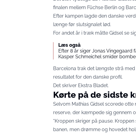
finalen mellem Füchse Berlin og Barc
Efter kampen lagde den danske verden
længe før slutsignalet lød.
For andet år i træk måtte Gidsel se sig
Læs også
Efter 8 år siger Jonas Vingegaard f
Kasper Schmeichel smider bombe: 
Barcelona trak det længste strå med
resultatet for den danske profil.
Det skriver
Ekstra Bladet.
Kørte på de sidste 
Selvom Mathias Gidsel scorede otte mål
reserve, der kæmpede sig gennem o
“Kroppen skriger på pause. Kroppen s
banen, men drømme og hovedet hold