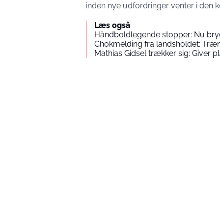
inden nye udfordringer venter i de
Læs også
Håndboldlegende stopper: Nu bry
Chokmelding fra landsholdet: Træ
Mathias Gidsel trækker sig: Giver pl