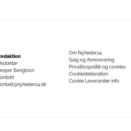
Om Nyheder24
Redaktion
Salg og Annoncering
Redaktør
Privatlivspolitik og cookies
Jesper Bengtson
Cookiedeklaration
ontakt
Cookie Leverandør info
kontakt@nyheder24.dk