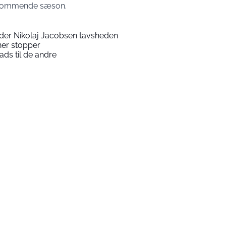
n kommende sæson.
der Nikolaj Jacobsen tavsheden
ner stopper
ads til de andre