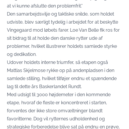
at vi kunne afslutte den problemfrit.”
Den samarbejdsvilje og taktiske snilde, som holdet
udviste, blev særligt tydelig i arbejdet for at beskytte
Vingegaard mod løbets farer. Loe Van Belle fik ros for
sit bidrag til at holde den danske rytter ude af
problemer, hvilket illustrerer holdets samlede styrke
og dedikation.
Udover holdets interne triumfer, så etapen også
Mattias Skjelmose rykke op på andenpladsen i den
samlede stilling, hvilket tilføjer endnu et spændende
lag til dette års Baskerlandet Rundt.
Med udsigt til 3000 højdemeter i den kommende
etape, hvoraf de fleste er koncentreret i starten,
forventes der ikke store omvæltninger blandt
favoritterne. Dog vil rytternes udholdenhed og
strategiske forberedelse blive sat på endnu en prøve,