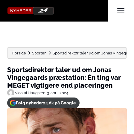
Forside
Sporten
Sportsdirektør taler ud om Jonas Vingegaards 
Sportsdirektør taler ud om Jonas
Vingegaards præstation: Én ting var
MEGET vigtigere end placeringen
Nicolai Haugsted
•
3. april 2024
Følg nyheder24.dk på Google