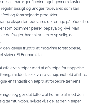
de, at ‘man øger fiberindtaget gennem kosten,
er regelmæssigt og undgår fødevarer, som kan
 fedt og forarbejdede produkter’.
mange eksperter fødevarer, der er rige på både fibre
ugter som blommer, pærer, papaya og kiwi. Man
er de frugter, hvor skrællen er spiselig, da
.
r den ideelle frugt til at modvirke forstoppelse,
et skriver El Economista.
t effektivt hjælper med at afhjælpe forstoppelse.
fføringsmiddel takket være sit høje indhold af fibre,
også en fantastisk hjælp til at forbedre tarmens
øringen og gør det lettere at komme af med den.
tarmfunktion, hvilket vil sige, at den hjælper