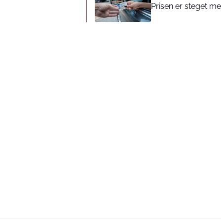
Prisen er steget med