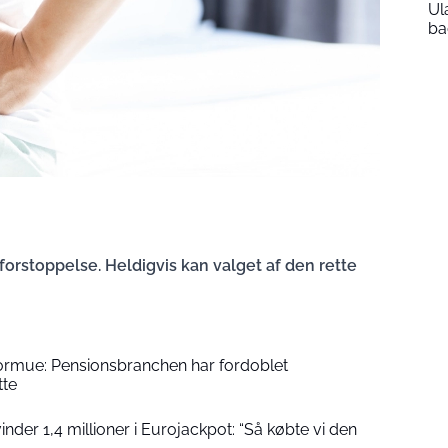
Ul
ba
 forstoppelse. Heldigvis kan valget af den rette
formue: Pensionsbranchen har fordoblet
tte
der 1,4 millioner i Eurojackpot: “Så købte vi den