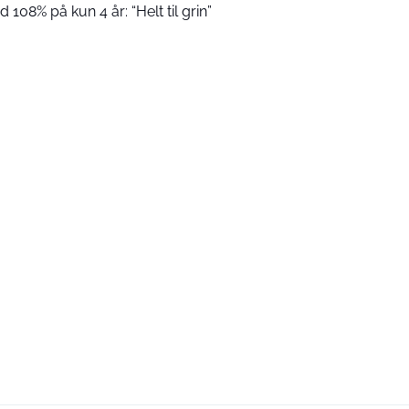
 108% på kun 4 år: “Helt til grin”