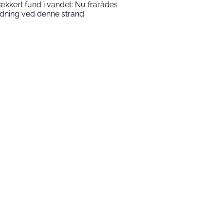
ækkert fund i vandet: Nu frarådes
dning ved denne strand