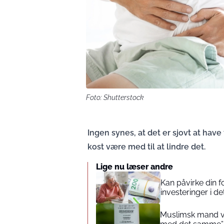
Foto: Shutterstock
Ingen synes, at det er sjovt at have
kost være med til at lindre det.
Lige nu læser andre
Kan påvirke din 
investeringer i de
Muslimsk mand vin