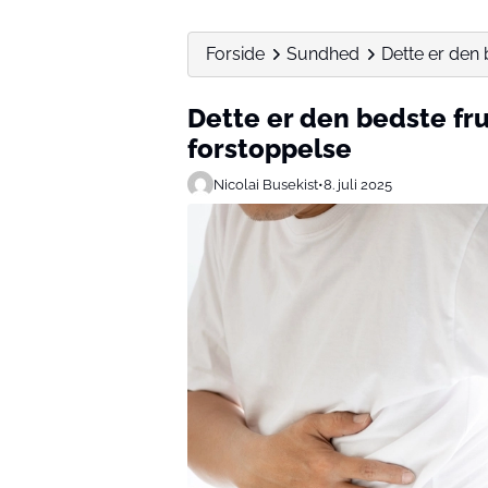
Forside
Sundhed
Dette er den b
Dette er den bedste frug
forstoppelse
Nicolai Busekist
•
8. juli 2025