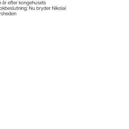
e år efter kongehusets
okbeslutning: Nu bryder Nikolai
vsheden