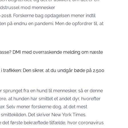
hedstrussel mod mennesker
2018. Forskerne bag opdagelsen mener indtil
rten på endnu en pandemi. Men de opfordrer til, at
 passe? DMI med overraskende melding om næste
 trafikken: Den sikrer, at du undgår bøde på 2.500
r sprunget fra en hund til mennesker, så er denne
re, at hunden har smittet et andet dyr, hvorefter
ker. Selv mener forskerne dog, at det mest
 smittekilden. Det skriver
New York Times
.
ære det første bekræftede tilfælde, hvor coronavirus