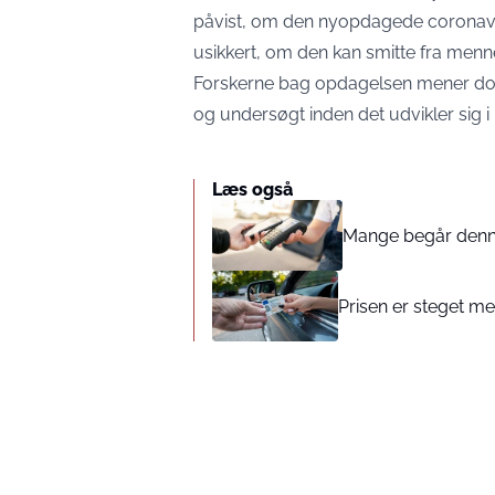
påvist, om den nyopdagede coronavir
usikkert, om den kan smitte fra menn
Forskerne bag opdagelsen mener dog, 
og undersøgt inden det udvikler sig i 
Læs også
Mange begår denne 
Prisen er steget med