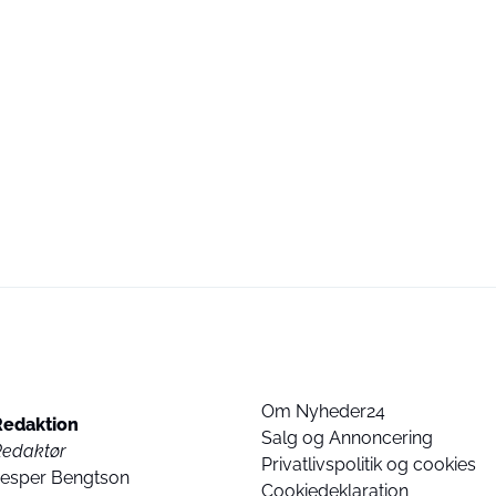
Om Nyheder24
Redaktion
Salg og Annoncering
Redaktør
Privatlivspolitik og cookies
Jesper Bengtson
Cookiedeklaration