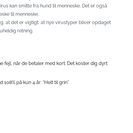
us kan smitte fra hund til menneske. Det er også
eske til menneske.
at det er vigtigt, at nye virustyper bliver opdaget
uheldig retning.
fejl, når de betaler med kort: Det koster dig dyrt
 108% på kun 4 år: “Helt til grin”