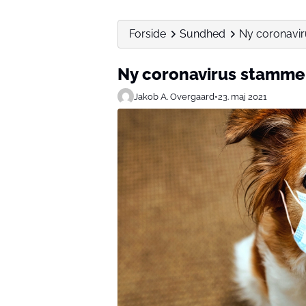
Forside
Sundhed
Ny coronavir
Ny coronavirus stamme
Jakob A. Overgaard
•
23. maj 2021