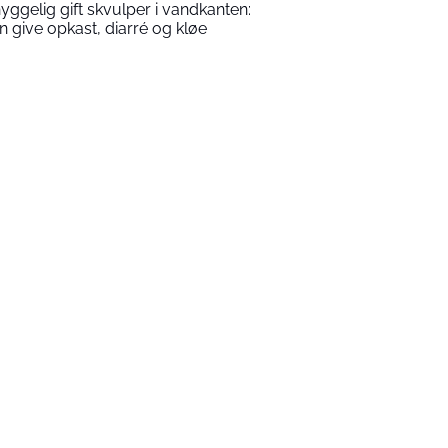
yggelig gift skvulper i vandkanten:
n give opkast, diarré og kløe