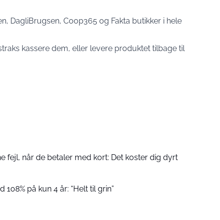
en, DagliBrugsen, Coop365 og Fakta butikker i hele
traks kassere dem, eller levere produktet tilbage til
fejl, når de betaler med kort: Det koster dig dyrt
 108% på kun 4 år: “Helt til grin”