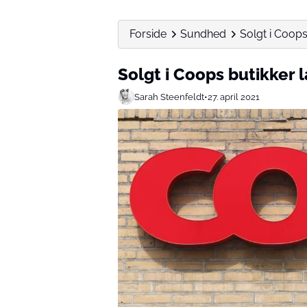
Forside
Sundhed
Solgt i Coops
Solgt i Coops butikker l
Sarah Steenfeldt
•
27. april 2021