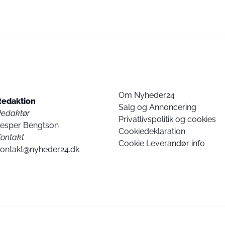
Om Nyheder24
Redaktion
Salg og Annoncering
Redaktør
Privatlivspolitik og cookies
Jesper Bengtson
Cookiedeklaration
ontakt
Cookie Leverandør info
kontakt@nyheder24.dk