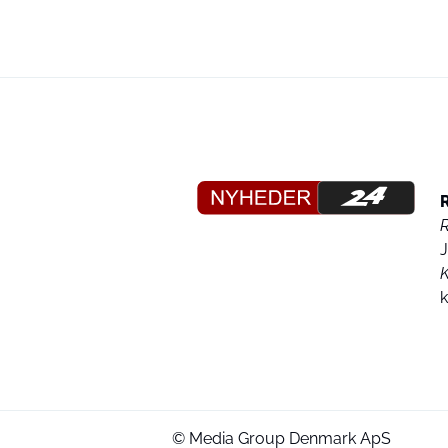
K
© Media Group Denmark ApS