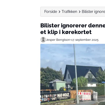
Forside
Trafikken
Bilister ignor
Bilister ignorerer denn
et klip i kørekortet
Jesper Bengtson
•
17. september 2025