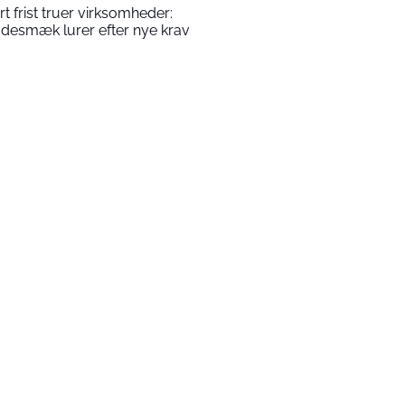
rt frist truer virksomheder:
desmæk lurer efter nye krav