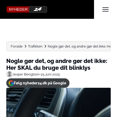
Forside
Trafikken
Nogle gør det, og andre gør det ikke: Her SK
Nogle gør det, og andre gør det ikke:
Her SKAL du bruge dit blinklys
Jesper Bengtson
•
25. juni 2025
Følg nyheder24.dk på Google