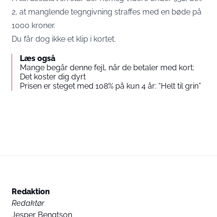
2, at manglende tegngivning straffes med en bøde på
1000 kroner.
Du får dog ikke et klip i kortet.
Læs også
Mange begår denne fejl, når de betaler med kort:
Det koster dig dyrt
Prisen er steget med 108% på kun 4 år: “Helt til grin”
Redaktion
Redaktør
Jesper Bengtson