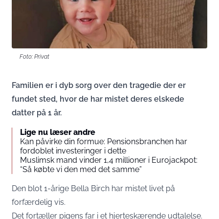
Foto: Privat
Familien er i dyb sorg over den tragedie der er
fundet sted, hvor de har mistet deres elskede
datter på 1 år.
Lige nu læser andre
Kan påvirke din formue: Pensionsbranchen har
fordoblet investeringer i dette
Muslimsk mand vinder 1,4 millioner i Eurojackpot:
“Så købte vi den med det samme”
Den blot 1-årige Bella Birch har mistet livet på
forfærdelig vis.
Det fortæller pigens far i et hjerteskærende udtalelse.