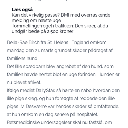
Læs også
Kan det virkelig passe? DMI med overraskende
melding om næste uge
Tommelfingerregel i trafikken: Den sikrer, at du
undgår bøde på 2.500 kroner
Bella-Rae Birch fra St. Helens i England omkom
mandag den 21. marts grundet skader pådraget af
familiens hund.
Det lille spædbarn blev angrebet af den hund, som
familien havde hentet blot en uge forinden. Hunden er
nu blevet aflivet.
Ifølge mediet
DailyStar
, så hørte en nabo hvordan den
lille pige skreg, og hun forsøgte at reddede den lille
piges liv. Desværre var hendes skader så omfattende,
at hun omkom en dag senere på hospitalet.
Retsmedicinske undersøgelser skal nu fastslå, om