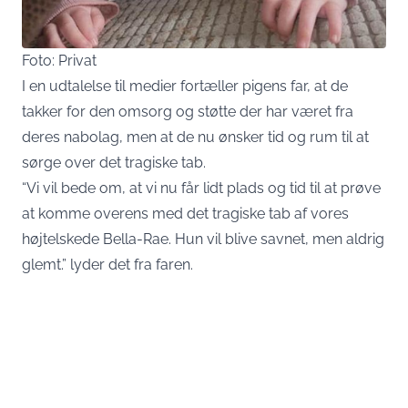
Foto: Privat
I en udtalelse til medier fortæller pigens far, at de
takker for den omsorg og støtte der har været fra
deres nabolag, men at de nu ønsker tid og rum til at
sørge over det tragiske tab.
“Vi vil bede om, at vi nu får lidt plads og tid til at prøve
at komme overens med det tragiske tab af vores
højtelskede Bella-Rae. Hun vil blive savnet, men aldrig
glemt.” lyder det fra faren.