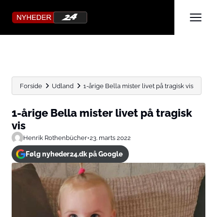
Forside
Udland
1-årige Bella mister livet på tragisk vis
1-årige Bella mister livet på tragisk
vis
Henrik Rothenbücher
•
23. marts 2022
Følg nyheder24.dk på Google