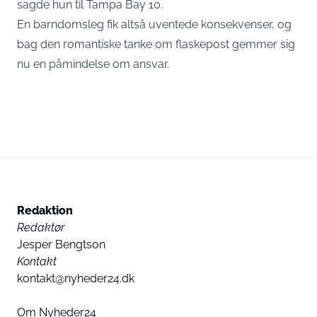
sagde hun til Tampa Bay 10.
En barndomsleg fik altså uventede konsekvenser, og
bag den romantiske tanke om flaskepost gemmer sig
nu en påmindelse om ansvar.
Redaktion
Redaktør
Jesper Bengtson
Kontakt
kontakt@nyheder24.dk
Om Nyheder24