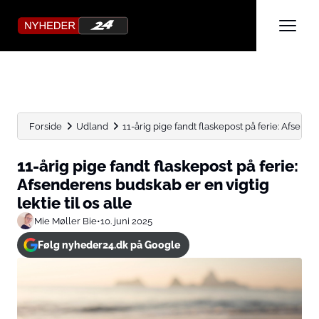
Forside
Udland
11-årig pige fandt flaskepost på ferie: Afsende
11-årig pige fandt flaskepost på ferie:
Afsenderens budskab er en vigtig
lektie til os alle
Mie Møller Bie
•
10. juni 2025
Følg nyheder24.dk på Google