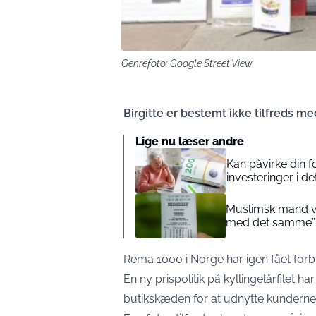
Genrefoto: Google Street View
Birgitte er bestemt ikke tilfreds 
Lige nu læser andre
Kan påvirke din 
investeringer i de
Muslimsk mand vin
med det samme”
Rema 1000 i Norge har igen fået forb
En ny prispolitik på kyllingelårfilet har
butikskæden for at udnytte kundern