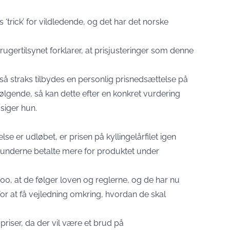
‘trick’ for vildledende, og det har det norske
ugertilsynet forklarer, at prisjusteringer som denne
 så straks tilbydes en personlig prisnedsættelse på
ølgende, så kan dette efter en konkret vurdering
siger hun.
e er udløbet, er prisen på kyllingelårfilet igen
at kunderne betalte mere for produktet under
00, at de følger loven og reglerne, og de har nu
for at få vejledning omkring, hvordan de skal
priser, da der vil være et brud på