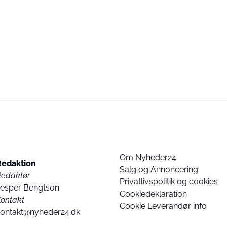
Om Nyheder24
Redaktion
Salg og Annoncering
Redaktør
Privatlivspolitik og cookies
Jesper Bengtson
Cookiedeklaration
ontakt
Cookie Leverandør info
kontakt@nyheder24.dk