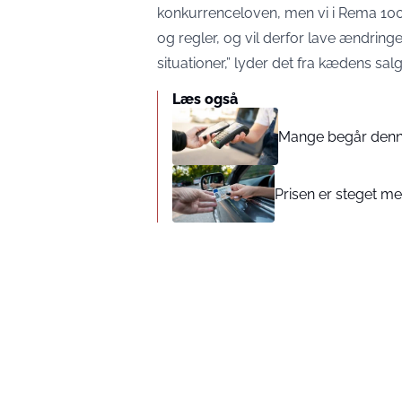
konkurrenceloven, men vi i Rema 100
og regler, og vil derfor lave ændringer
situationer,” lyder det fra kædens sal
Læs også
Mange begår denne 
Prisen er steget med