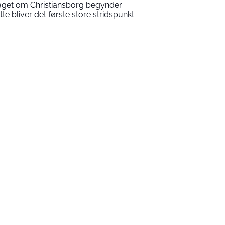
aget om Christiansborg begynder:
tte bliver det første store stridspunkt