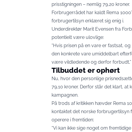
prisstigningen – nemlig 79,20 kroner.
Forbrugerrådet har kaldt Rema 1000’s 
forbrugertilsyn erklæret sig enig i.
Underdirektør Marit Evensen fra Forbr
potentielt være ulovlige:
“Hvis prisen på en vare er fastsat, og
den konkrete vare umiddelbart efterf
være vildledende og derfor forbudt,” 
Tilbuddet er ophørt
Nu, hvor den personlige prisnedsættels
79,10 kroner. Derfor står det klart, 
kampagnen.
På trods af kritikken hævder Rema 10
kontaktet det norske forbrugertilsyn 
operere i fremtiden:
“Vi kan ikke sige noget om fremtidige 