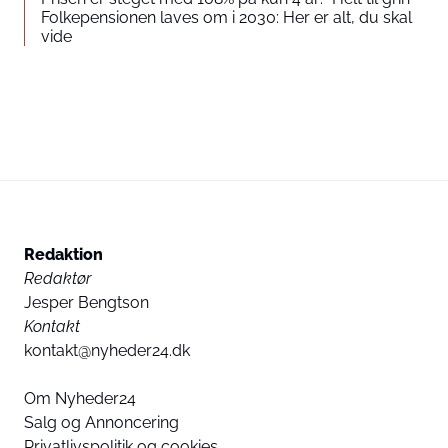
Folkepensionen laves om i 2030: Her er alt, du skal
vide
Redaktion
Redaktør
Jesper Bengtson
Kontakt
kontakt@nyheder24.dk
Om Nyheder24
Salg og Annoncering
Privatlivspolitik og cookies