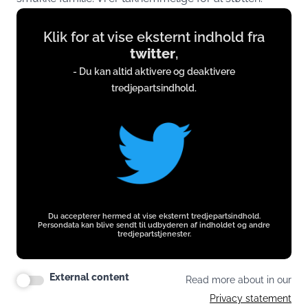
Display
Klik for at vise eksternt indhold fra
content
twitter
,
from
- Du kan altid aktivere og deaktivere
twitter.com
tredjepartsindhold.
Du accepterer hermed at vise eksternt tredjepartsindhold.
Persondata kan blive sendt til udbyderen af indholdet og andre
tredjepartstjenester.
External content
Read more about in our
Privacy statement