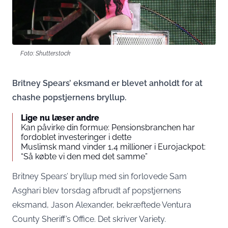
Foto: Shutterstock
Britney Spears’ eksmand er blevet anholdt for at
chashe popstjernens bryllup.
Lige nu læser andre
Kan påvirke din formue: Pensionsbranchen har
fordoblet investeringer i dette
Muslimsk mand vinder 1,4 millioner i Eurojackpot:
“Så købte vi den med det samme”
Britney Spears’ bryllup med sin forlovede Sam
Asghari blev torsdag afbrudt af popstjernens
eksmand, Jason Alexander, bekræftede Ventura
County Sheriff’s Office. Det skriver
Variety
.