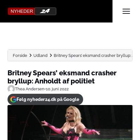
Forside
Udland
Britney Spears’ eksmand crasher bryllup: Anhol
Britney Spears’ eksmand crasher
bryllup: Anholdt af politiet
Thea Andersen
•
10. juni 2022
Følg nyheder24.dk på Google