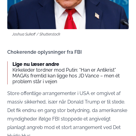
Joshua Sukoff / Shutterstock
Chokerende oplysninger fra FBI
Lige nu læser andre
Kirkeleder tordner mod Putin: “Han er Antikrist”
MAGA’s fremtid kan ligge hos JD Vance – men ét
problem står i vejen
Store offentlige arrangementer i USA er omgivet af
massiv sikkerhed, især når Donald Trump er til stede.
Det fik endnu en gang stor betydning, da amerikanske
myndigheder ifølge FBI stoppede et angiveligt
planlagt angreb mod et stort arrangement ved Det
Hvide Hus.