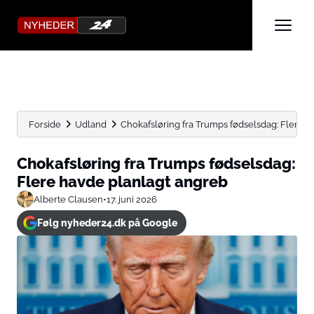
Forside
Udland
Chokafsløring fra Trumps fødselsdag: Flere 
Chokafsløring fra Trumps fødselsdag:
Flere havde planlagt angreb
Alberte Clausen
•
17. juni 2026
Følg nyheder24.dk på Google