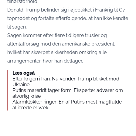
tilhørsforhold.
Donald Trump befinder sig i øjeblikket i Frankrig til G7-
topmødet og fortalte efterfølgende, at han ikke kendte
til sagen.
Sagen kommer efter flere tidligere trusler og
attentatforsøg mod den amerikanske præsident,
hvilket har skærpet sikkerheden omkring alle
arrangementer, hvor han deltager.
Læs også
Efter krigen i Iran: Nu vender Trump blikket mod
Ukraine
Putins mareridt tager form: Eksperter advarer om
alvorlig krise
Alarmklokker ringer: En af Putins mest magtfulde
allierede er væk