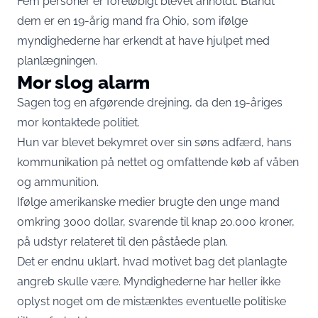
Fem personer er foreløbigt blevet anholdt. Blandt
dem er en 19-årig mand fra Ohio, som ifølge
myndighederne har erkendt at have hjulpet med
planlægningen.
Mor slog alarm
Sagen tog en afgørende drejning, da den 19-åriges
mor kontaktede politiet.
Hun var blevet bekymret over sin søns adfærd, hans
kommunikation på nettet og omfattende køb af våben
og ammunition.
Ifølge amerikanske medier brugte den unge mand
omkring 3000 dollar, svarende til knap 20.000 kroner,
på udstyr relateret til den påståede plan.
Det er endnu uklart, hvad motivet bag det planlagte
angreb skulle være. Myndighederne har heller ikke
oplyst noget om de mistænktes eventuelle politiske