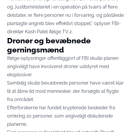
og Justitsministeriet i en operation på tværs af flere
delstater, er flere personer nu i forvaring, og påståede
planlagte angreb blev effektivt stoppet,” oplyser FBI-
direktør Kash Patel ifølge
TV 2.
Droner og bevæbnede
gerningsmænd
Ifølge oplysninger offentliggjort af FBI skulle planen
angiveligt have involveret droner udstyret med
eksplosiver.
Samtidig skulle bevæbnede personer have været klar
til at åbne ild mod mennesker, der forsøgte at flygte
fra området.
Efterforskerne har fundet krypterede beskeder fra
omkring 20 personer, som angiveligt diskuterede
planerne.