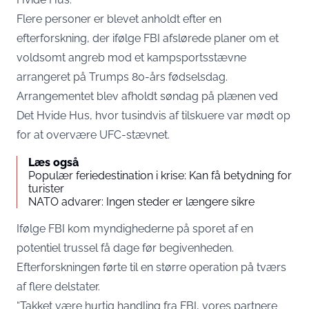
Flere personer er blevet anholdt efter en
efterforskning, der ifølge FBI afslørede planer om et
voldsomt angreb mod et kampsportsstævne
arrangeret på Trumps 80-års fødselsdag.
Arrangementet blev afholdt søndag på plænen ved
Det Hvide Hus, hvor tusindvis af tilskuere var mødt op
for at overvære UFC-stævnet.
Læs også
Populær feriedestination i krise: Kan få betydning for
turister
NATO advarer: Ingen steder er længere sikre
Ifølge FBI kom myndighederne på sporet af en
potentiel trussel få dage før begivenheden.
Efterforskningen førte til en større operation på tværs
af flere delstater.
“Takket være hurtig handling fra FBI, vores partnere