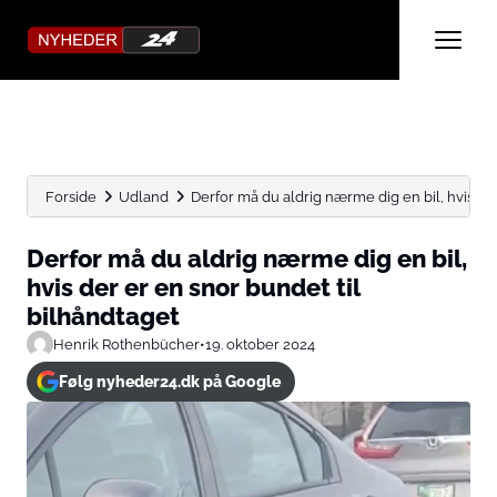
Forside
Udland
Derfor må du aldrig nærme dig en bil, hvis der.
Derfor må du aldrig nærme dig en bil,
hvis der er en snor bundet til
bilhåndtaget
Henrik Rothenbücher
•
19. oktober 2024
Følg nyheder24.dk på Google