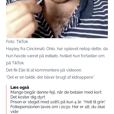
Foto: TikTok
Hayley fra Cincinnati, Ohio, har oplevet netop dette, da
hun havde været på indkøb, hvilket hun fortæller om
på TikTok.
Det fik Elle til at kommentere på videoen.
“Det er en taktik, der bliver brugt af kidnappere.”
Læs også
Mange begår denne fejl, når de betaler med kort:
Det koster dig dyrt
Prisen er steget med 108% på kun 4 år: “Helt til grin”
Folkepensionen laves om i 2030: Her er alt, du skal
vide