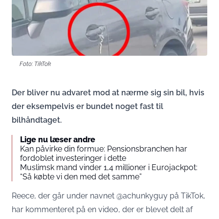
Foto: TikTok
Der bliver nu advaret mod at nærme sig sin bil, hvis
der eksempelvis er bundet noget fast til
bilhåndtaget.
Lige nu læser andre
Kan påvirke din formue: Pensionsbranchen har
fordoblet investeringer i dette
Muslimsk mand vinder 1,4 millioner i Eurojackpot:
“Så købte vi den med det samme”
Reece, der går under navnet @achunkyguy på TikTok,
har kommenteret på en video, der er blevet delt af