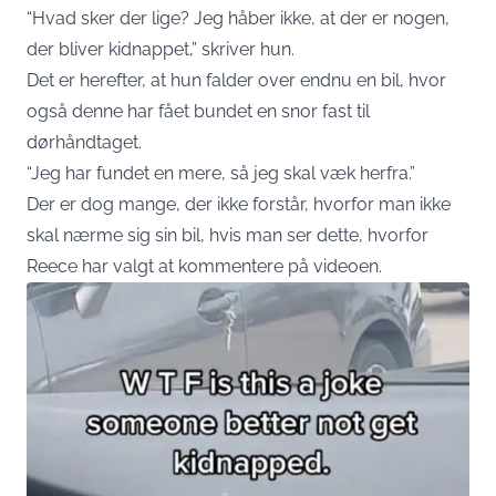
“Hvad sker der lige? Jeg håber ikke, at der er nogen,
der bliver kidnappet,” skriver hun.
Det er herefter, at hun falder over endnu en bil, hvor
også denne har fået bundet en snor fast til
dørhåndtaget.
“Jeg har fundet en mere, så jeg skal væk herfra.”
Der er dog mange, der ikke forstår, hvorfor man ikke
skal nærme sig sin bil, hvis man ser dette, hvorfor
Reece har valgt at kommentere på videoen.