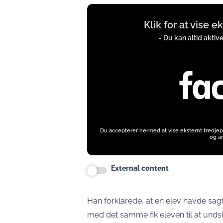
Display
Klik for at vise 
content
from
- Du kan altid aktiv
www.facebook.com
Du accepterer hermed at vise eksternt tredjep
og an
External content
Han forklarede, at en elev havde sagt
med det samme fik eleven til at unds