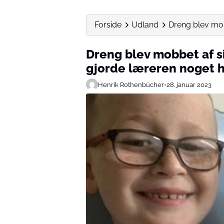
Forside
Udland
Dreng blev mob
Dreng blev mobbet af 
gjorde læreren noget h
Henrik Rothenbücher
•
28. januar 2023