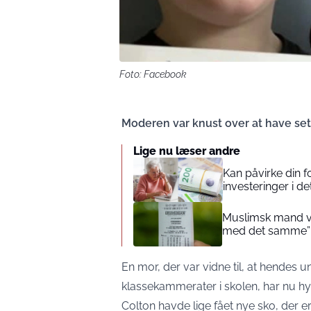
Foto: Facebook
Moderen var knust over at have set
Lige nu læser andre
Kan påvirke din 
investeringer i de
Muslimsk mand vin
med det samme”
En mor, der var vidne til, at hendes 
klassekammerater i skolen, har nu hy
Colton havde lige fået nye sko, der e