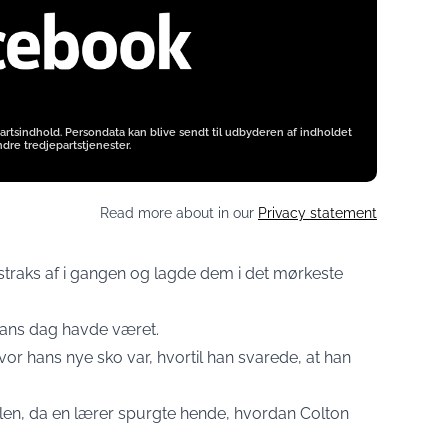
artsindhold. Persondata kan blive sendt til udbyderen af indholdet
dre tredjepartstjenester.
Read more about in our
Privacy statement
raks af i gangen og lagde dem i det mørkeste
hans dag havde været.
r hans nye sko var, hvortil han svarede, at han
len, da en lærer spurgte hende, hvordan Colton