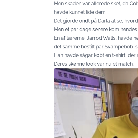
Men skaden var allerede sket, da Co
havde kunnet lide dem.
Det gjorde ondt på Darla at se, hvo
Men et par dage senere kom hendes s
En af lærerne, Jarrod Walls, havde 
det samme bestilt par Svampebob-s
Han havde sågar købt en t-shirt, de
Deres skønne look var nu et match.