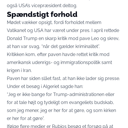
også USA’s vicepræsident deltog.
Spændstigt forhold
Mødet vækker opsigt, fordi forholdet mellem
Vatikanet og USA har været under pres. I april rettede
Donald Trump en skarp kritik mod pave Leo og skrev,
at han var svag, “når det gælder kriminalitet”.
Kritikken kom, efter paven havde rettet kritik mod
amerikansk udenrigs- og immigrationspolitik samt
krigen i Iran.
Paven har siden slået fast, at han ikke lader sig presse.
Under et besøg i Algeriet sagde han:
“Jeg er ikke bange for Trump-administrationen eller
for at tale højt og tydeligt om evangeliets budskab,
som jeg mener, jeg er her for at gøre, og som kirken
er her for at gøre”.
Ifølge flere medier er Rubios besøg et forsøg på at