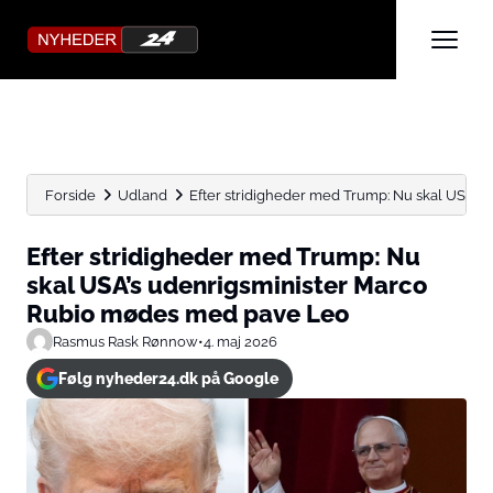
Forside
Udland
Efter stridigheder med Trump: Nu skal USA’s u
Efter stridigheder med Trump: Nu
skal USA’s udenrigsminister Marco
Rubio mødes med pave Leo
Rasmus Rask Rønnow
•
4. maj 2026
Følg nyheder24.dk på Google