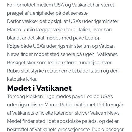
For forholdet mellem USA og Vatikanet har været
præget af uenigheder på det seneste.
Derfor vækker det opsigt, at USA’s udenrigsminister
Marco Rubio lægger vejen forbi Italien, hvor han
blandt andet skal mødes med pave Leo 14.
Ifølge både USA’s
udenrigsministerium
og
Vatican
News
finder mødet sted senere på ugen i Vatikanet.
Besøget sker som led i en større rundrejse, hvor
Rubio skal styrke relationerne til både Italien og den
katolske kirke.
Mødet i Vatikanet
Torsdag klokken 11.30 mødes pave Leo og USA’s
udenrigsminister Marco Rubio i Vatikanet. Det fremgår
af Vatikanets officielle kalender, skriver Vatican News.
Mødet finder sted i det apostolske palads, og det er
bekræftet af Vatikanets pressetjeneste. Rubio besøger