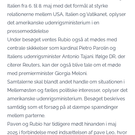
Italien fra 6. til 8. maj med det formål at styrke
relationerne mellem USA, Italien og Vatikanet, oplyser
det amerikanske udenrigsministerium i en
pressemeddelelse
Under besøget ventes Rubio også at mødes med
centrale skikkelser som kardinal Pietro Parolin og
Italiens udenrigsminister Antonio Tajani. Ifølge
DR
, der
citerer Reuters, kan der også blive tale om et møde
med premierminister Giorgia Meloni.
Samtalerne skal blandt andet handle om situationen i
Mellemøsten og fælles politiske interesser, oplyser det
amerikanske udenrigsministerium. Besøget beskrives
samtidig som et forsøg på at dæmpe spændinger
mellem parterne.
Paven og Rubio har tidligere mødt hinanden i maj
2025 i forbindelse med indsættelsen af pave Leo, hvor