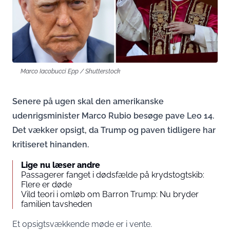
Marco Iacobucci Epp / Shutterstock
Senere på ugen skal den amerikanske
udenrigsminister Marco Rubio besøge pave Leo 14.
Det vækker opsigt, da Trump og paven tidligere har
kritiseret hinanden.
Lige nu læser andre
Passagerer fanget i dødsfælde på krydstogtskib:
Flere er døde
Vild teori i omløb om Barron Trump: Nu bryder
familien tavsheden
Et opsigtsvækkende møde er i vente.