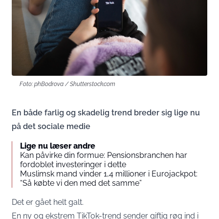
Foto: phBodrova / Shutterstock.com
En både farlig og skadelig trend breder sig lige nu
på det sociale medie
Lige nu læser andre
Kan påvirke din formue: Pensionsbranchen har
fordoblet investeringer i dette
Muslimsk mand vinder 1,4 millioner i Eurojackpot:
“Så købte vi den med det samme”
Det er gået helt galt.
En ny og ekstrem TikTok-trend sender giftig røg ind i