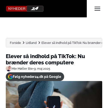
Forside
Udland
Elever så indhold på TikTok: Nu brænder de
Elever så indhold på TikTok: Nu
brænder deres computere
Mie Møller Bie
•
9. maj 2025
Følg nyheder24.dk på Google