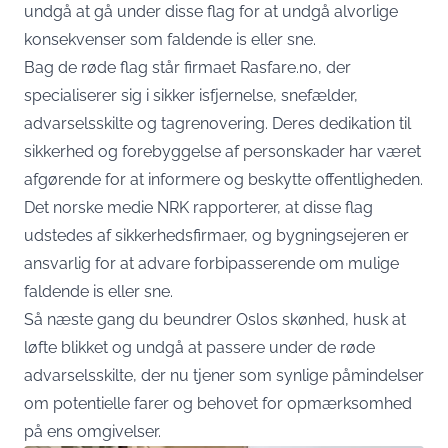
undgå at gå under disse flag for at undgå alvorlige
konsekvenser som faldende is eller sne.
Bag de røde flag står firmaet Rasfare.no, der
specialiserer sig i sikker isfjernelse, snefælder,
advarselsskilte og tagrenovering. Deres dedikation til
sikkerhed og forebyggelse af personskader har været
afgørende for at informere og beskytte offentligheden.
Det norske medie NRK rapporterer, at disse flag
udstedes af sikkerhedsfirmaer, og bygningsejeren er
ansvarlig for at advare forbipasserende om mulige
faldende is eller sne.
Så næste gang du beundrer Oslos skønhed, husk at
løfte blikket og undgå at passere under de røde
advarselsskilte, der nu tjener som synlige påmindelser
om potentielle farer og behovet for opmærksomhed
på ens omgivelser.