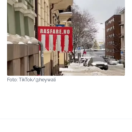
Foto: TikTok/@heywali