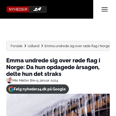
Forside
Udland
Emma undrede sig over røde flag i Norge: Da h
Emma undrede sig over røde flag i
Norge: Da hun opdagede årsagen,
delte hun det straks
Mie Møller Bie
•
9. januar 2024
Følg nyheder24.dk på Google