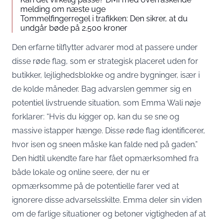
melding om næste uge
Tommelfingerregel i trafikken: Den sikrer, at du
undgår bøde på 2.500 kroner
Den erfarne tilflytter advarer mod at passere under
disse røde flag, som er strategisk placeret uden for
butikker, lejlighedsblokke og andre bygninger, især i
de kolde måneder. Bag advarslen gemmer sig en
potentiel livstruende situation, som Emma Wali nøje
forklarer: “Hvis du kigger op, kan du se sne og
massive istapper hænge. Disse røde flag identificerer,
hvor isen og sneen måske kan falde ned på gaden.”
Den hidtil ukendte fare har fået opmærksomhed fra
både lokale og online seere, der nu er
opmærksomme på de potentielle farer ved at
ignorere disse advarselsskilte. Emma deler sin viden
om de farlige situationer og betoner vigtigheden af at