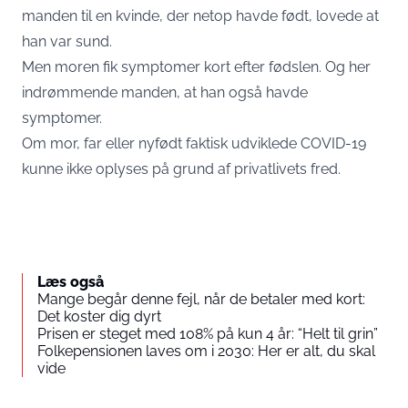
manden til en kvinde, der netop havde født, lovede at
han var sund.
Men moren fik symptomer kort efter fødslen. Og her
indrømmende manden, at han også havde
symptomer.
Om mor, far eller nyfødt faktisk udviklede COVID-19
kunne ikke oplyses på grund af privatlivets fred.
Læs også
Mange begår denne fejl, når de betaler med kort:
Det koster dig dyrt
Prisen er steget med 108% på kun 4 år: “Helt til grin”
Folkepensionen laves om i 2030: Her er alt, du skal
vide