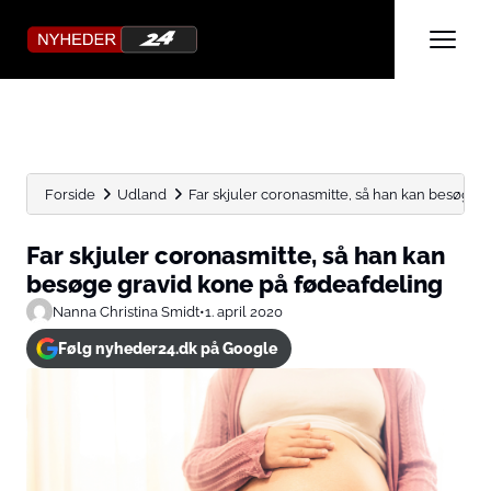
Forside
Udland
Far skjuler coronasmitte, så han kan besøge gr
Far skjuler coronasmitte, så han kan
besøge gravid kone på fødeafdeling
Nanna Christina Smidt
•
1. april 2020
Følg nyheder24.dk på Google