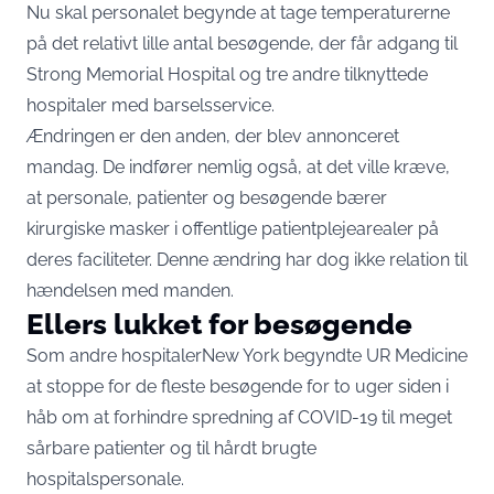
Nu skal personalet begynde at tage temperaturerne
på det relativt lille antal besøgende, der får adgang til
Strong Memorial Hospital og tre andre tilknyttede
hospitaler med barselsservice.
Ændringen er den anden, der blev annonceret
mandag. De indfører nemlig også, at det ville kræve,
at personale, patienter og besøgende bærer
kirurgiske masker i offentlige patientplejearealer på
deres faciliteter. Denne ændring har dog ikke relation til
hændelsen med manden.
Ellers lukket for besøgende
Som andre hospitalerNew York begyndte UR Medicine
at stoppe for de fleste besøgende for to uger siden i
håb om at forhindre spredning af COVID-19 til meget
sårbare patienter og til hårdt brugte
hospitalspersonale.