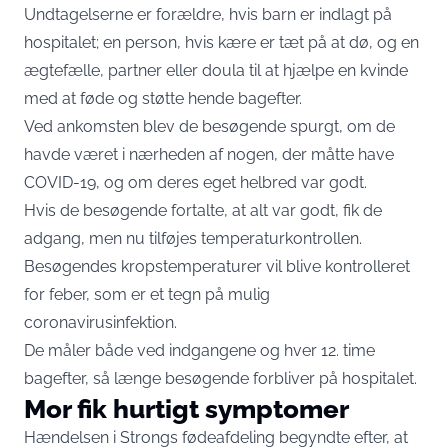
Undtagelserne er forældre, hvis barn er indlagt på
hospitalet; en person, hvis kære er tæt på at dø, og en
ægtefælle, partner eller doula til at hjælpe en kvinde
med at føde og støtte hende bagefter.
Ved ankomsten blev de besøgende spurgt, om de
havde været i nærheden af ​​nogen, der måtte have
COVID-19, og om deres eget helbred var godt.
Hvis de besøgende fortalte, at alt var godt, fik de
adgang, men nu tilføjes temperaturkontrollen.
Besøgendes kropstemperaturer vil blive kontrolleret
for feber, som er et tegn på mulig
coronavirusinfektion.
De måler både ved indgangene og hver 12. time
bagefter, så længe besøgende forbliver på hospitalet.
Mor fik hurtigt symptomer
Hændelsen i Strongs fødeafdeling begyndte efter, at