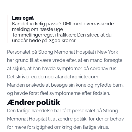
Læs også
Kan det virkelig passe? DMI med overraskende
melding om næste uge
Tommelfingerregel i trafikken: Den sikrer, at du
undgår bøde på 2.500 kroner
Personalet på Strong Memorial Hospital i New York
har grund til at være vrede efter, at en mand forsøgte
at skjule, at han havde symptomer på coronavirus.
Det skriver
eu.democratandchronicle.com.
Manden ønskede at besøge sin kone og nyfødte barn,
og havde først fået symptomerne efter fødslen.
Ændrer politik
Den farlige hændelse har fået personalet på Strong
Memorial Hospital til at ændre politik, for der er behov
for mere forsigtighed omkring den farlige virus.