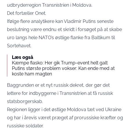
udbryderregion Transnistrien i Moldova.
Det fortæller
Onet
.
Ifølge flere analytikere kan Vladimir Putins seneste
beslutning være endnu et skridt i forsøget på at skabe
uro langs hele NATO’s østlige flanke fra Baltikum til
Sortehavet.
Læs også
Kæmpe fiasko: Her gik Trump-event helt galt
Putins største problem vokser: Kan ende med at
koste ham magten
Baggrunden er et nyt russisk dekret, der gør det
lettere for indbyggerne i Transnistrien at få russisk
statsborgerskab.
Regionen ligger i det østlige Moldova tæt ved Ukraine
og har i årevis været præget af prorussiske kræfter og
russiske soldater.