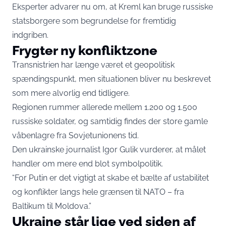
Eksperter advarer nu om, at Kreml kan bruge russiske
statsborgere som begrundelse for fremtidig
indgriben.
Frygter ny konfliktzone
Transnistrien har længe været et geopolitisk
spændingspunkt, men situationen bliver nu beskrevet
som mere alvorlig end tidligere.
Regionen rummer allerede mellem 1.200 og 1.500
russiske soldater, og samtidig findes der store gamle
våbenlagre fra Sovjetunionens tid.
Den ukrainske journalist Igor Gulik vurderer, at målet
handler om mere end blot symbolpolitik.
“For Putin er det vigtigt at skabe et bælte af ustabilitet
og konflikter langs hele grænsen til NATO – fra
Baltikum til Moldova.”
Ukraine står lige ved siden af