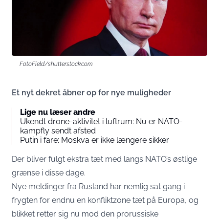
FotoField/shutterstock.com
Et nyt dekret åbner op for nye muligheder
Lige nu læser andre
Ukendt drone-aktivitet i luftrum: Nu er NATO-
kampfly sendt afsted
Putin i fare: Moskva er ikke længere sikker
Der bliver fulgt ekstra tæt med langs NATO’s østlige
grænse i disse dage.
Nye meldinger fra Rusland har nemlig sat gang i
frygten for endnu en konfliktzone tæt på Europa, og
blikket retter sig nu mod den prorussiske