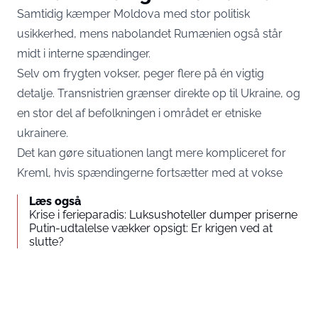
Samtidig kæmper Moldova med stor politisk
usikkerhed, mens nabolandet Rumænien også står
midt i interne spændinger.
Selv om frygten vokser, peger flere på én vigtig
detalje. Transnistrien grænser direkte op til Ukraine, og
en stor del af befolkningen i området er etniske
ukrainere.
Det kan gøre situationen langt mere kompliceret for
Kreml, hvis spændingerne fortsætter med at vokse
Læs også
Krise i ferieparadis: Luksushoteller dumper priserne
Putin-udtalelse vækker opsigt: Er krigen ved at
slutte?