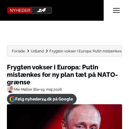
Forside
Udland
Frygten vokser i Europa: Putin mistænkes for n
Frygten vokser i Europa: Putin
mistænkes for ny plan tæt på NATO-
grænse
Mie Møller Bie
•
19. maj 2026
Følg nyheder24.dk på Google