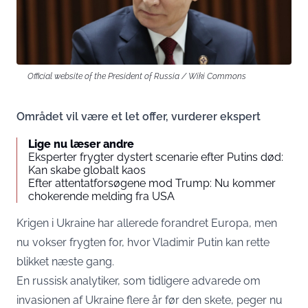
Official website of the President of Russia / Wiki Commons
Området vil være et let offer, vurderer ekspert
Lige nu læser andre
Eksperter frygter dystert scenarie efter Putins død:
Kan skabe globalt kaos
Efter attentatforsøgene mod Trump: Nu kommer
chokerende melding fra USA
Krigen i Ukraine har allerede forandret Europa, men
nu vokser frygten for, hvor Vladimir Putin kan rette
blikket næste gang.
En russisk analytiker, som tidligere advarede om
invasionen af Ukraine flere år før den skete, peger nu