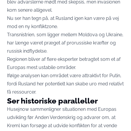
blev advarslerne mødt med skepsis, men invasionen
kom senere alligevel.
Nu ser han tegn på, at Rusland igen kan være på vej
mod en ny konfliktzone.
Transnistrien, som ligger mellem Moldova og Ukraine,
har længe været præget af prorussiske kræfter og
russisk indflydelse.
Regionen bliver af flere eksperter betragtet som et af
Europas mest ustabile områder.
Ifølge analysen kan området være attraktivt for Putin,
fordi Rusland her potentielt kan skabe uro med relativt
få ressourcer.
Ser historiske paralleller
Husejnow sammenligner situationen med Europas
udvikling før Anden Verdenskrig og advarer om, at
Kreml kan forsøge at udvide konflikten for at vende