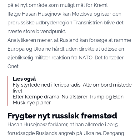
på et nyt område som muligt mål for Kreml.
Ifølge Hasan Husejnow kan Moldova og især den
prorussiske udbryderregion Transnistrien blive det
næste store brændpunkt.
Analytikeren mener, at Rusland kan forsøge at ramme
Europa og Ukraine hårdt uden direkte at udløse en
øjeblikkelig militær reaktion fra NATO. Det fortæller
Onet
.
Læs også
Fly styrtede ned i ferieparadis: Alle ombord mistede
livet
Efter kæmpe drama: Nu afslører Trump og Elon
Musk nye planer
Frygter nyt russisk fremstød
Hasan Husejnow forklarer, at han allerede i 2015
forudsagde Ruslands angreb på Ukraine. Dengang