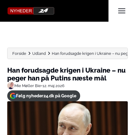
Forside
Udland
Han forudsagde krigen i Ukraine – nu peger ha
Han forudsagde krigen i Ukraine – nu
peger han på Putins næste mål
Mie Møller Bie
•
12. maj 2026
Følg nyheder24.dk på Google