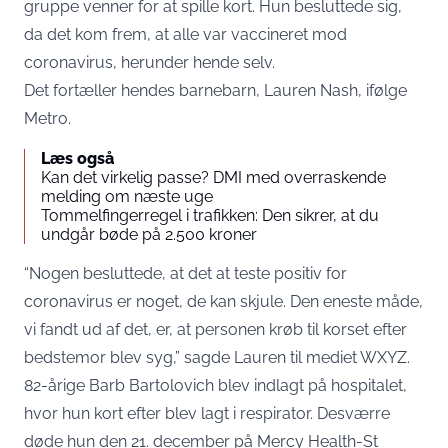
gruppe venner for at spille kort. Hun besluttede sig,
da det kom frem, at alle var vaccineret mod
coronavirus, herunder hende selv.
Det fortæller hendes barnebarn, Lauren Nash, ifølge
Metro
.
Læs også
Kan det virkelig passe? DMI med overraskende
melding om næste uge
Tommelfingerregel i trafikken: Den sikrer, at du
undgår bøde på 2.500 kroner
“Nogen besluttede, at det at teste positiv for
coronavirus er noget, de kan skjule. Den eneste måde,
vi fandt ud af det, er, at personen krøb til korset efter
bedstemor blev syg,” sagde Lauren til mediet WXYZ.
82-årige Barb Bartolovich blev indlagt på hospitalet,
hvor hun kort efter blev lagt i respirator. Desværre
døde hun den 21. december på Mercy Health-St