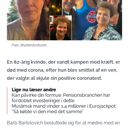
Foto: Shutterstock.com
En 82-årig kvinde, der vandt kampen mod kræft, er
død med corona, efter hun blev smittet af en ven,
der valgte at skjule sin positive coronatest.
Lige nu læser andre
Kan påvirke din formue: Pensionsbranchen har
fordoblet investeringer i dette
Muslimsk mand vinder 1,4 millioner i Eurojackpot:
“Så købte vi den med det samme”
Barb Bartolovich besluttede sig for at mødes med en