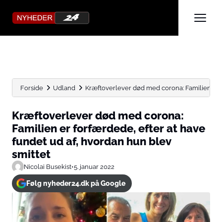
Forside
Udland
Kræftoverlever død med corona: Familien er fo
Kræftoverlever død med corona:
Familien er forfærdede, efter at have
fundet ud af, hvordan hun blev
smittet
Nicolai Busekist
•
5. januar 2022
Følg nyheder24.dk på Google