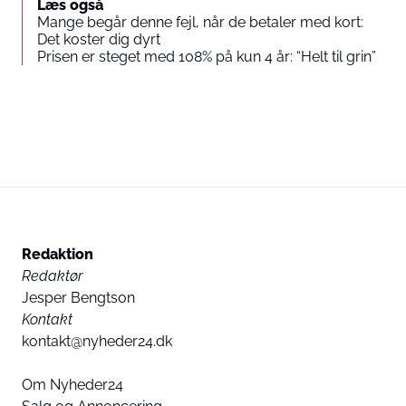
Læs også
Mange begår denne fejl, når de betaler med kort:
Det koster dig dyrt
Prisen er steget med 108% på kun 4 år: “Helt til grin”
Redaktion
Redaktør
Jesper Bengtson
Kontakt
kontakt@nyheder24.dk
Om Nyheder24