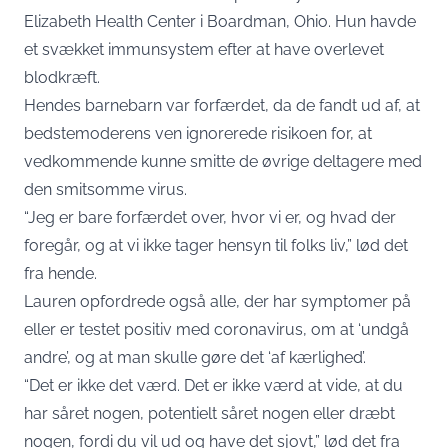
Elizabeth Health Center i Boardman, Ohio. Hun havde
et svækket immunsystem efter at have overlevet
blodkræft.
Hendes barnebarn var forfærdet, da de fandt ud af, at
bedstemoderens ven ignorerede risikoen for, at
vedkommende kunne smitte de øvrige deltagere med
den smitsomme virus.
“Jeg er bare forfærdet over, hvor vi er, og hvad der
foregår, og at vi ikke tager hensyn til folks liv,” lød det
fra hende.
Lauren opfordrede også alle, der har symptomer på
eller er testet positiv med coronavirus, om at ‘undgå
andre’, og at man skulle gøre det ‘af kærlighed’.
“Det er ikke det værd. Det er ikke værd at vide, at du
har såret nogen, potentielt såret nogen eller dræbt
nogen, fordi du vil ud og have det sjovt,” lød det fra