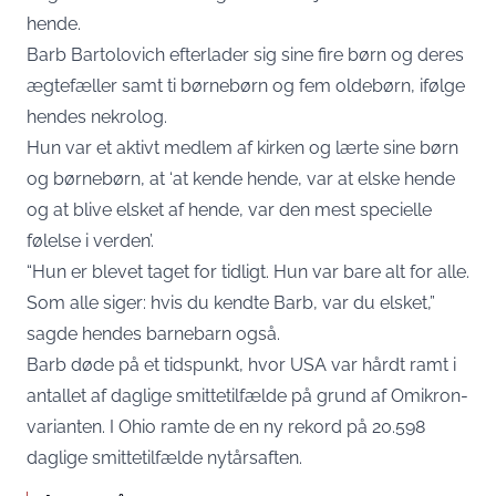
hende.
Barb Bartolovich efterlader sig sine fire børn og deres
ægtefæller samt ti børnebørn og fem oldebørn, ifølge
hendes nekrolog.
Hun var et aktivt medlem af kirken og lærte sine børn
og børnebørn, at ‘at kende hende, var at elske hende
og at blive elsket af hende, var den mest specielle
følelse i verden’.
“Hun er blevet taget for tidligt. Hun var bare alt for alle.
Som alle siger: hvis du kendte Barb, var du elsket,”
sagde hendes barnebarn også.
Barb døde på et tidspunkt, hvor USA var hårdt ramt i
antallet af daglige smittetilfælde på grund af Omikron-
varianten. I Ohio ramte de en ny rekord på 20.598
daglige smittetilfælde nytårsaften.