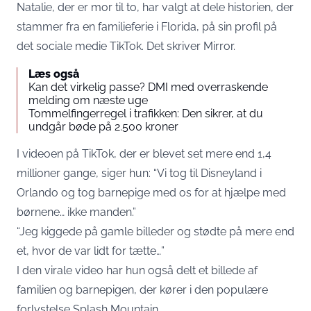
Natalie, der er mor til to, har valgt at dele historien, der
stammer fra en familieferie i Florida, på sin profil på
det sociale medie TikTok. Det skriver
Mirror
.
Læs også
Kan det virkelig passe? DMI med overraskende
melding om næste uge
Tommelfingerregel i trafikken: Den sikrer, at du
undgår bøde på 2.500 kroner
I videoen på TikTok, der er blevet set mere end 1,4
millioner gange, siger hun: “Vi tog til Disneyland i
Orlando og tog barnepige med os for at hjælpe med
børnene… ikke manden.”
“Jeg kiggede på gamle billeder og stødte på mere end
et, hvor de var lidt for tætte…”
I den virale video har hun også delt et billede af
familien og barnepigen, der kører i den populære
forlystelse Splash Mountain.