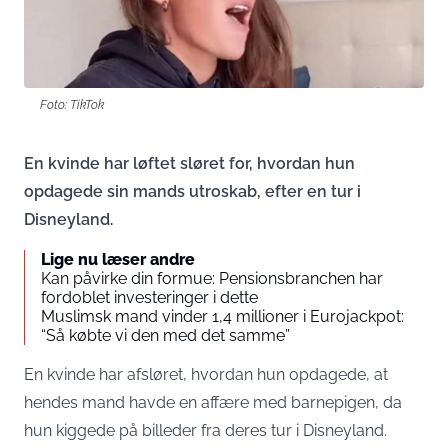
Foto: TikTok
En kvinde har løftet sløret for, hvordan hun
opdagede sin mands utroskab, efter en tur i
Disneyland.
Lige nu læser andre
Kan påvirke din formue: Pensionsbranchen har
fordoblet investeringer i dette
Muslimsk mand vinder 1,4 millioner i Eurojackpot:
“Så købte vi den med det samme”
En kvinde har afsløret, hvordan hun opdagede, at
hendes mand havde en affære med barnepigen, da
hun kiggede på billeder fra deres tur i Disneyland.