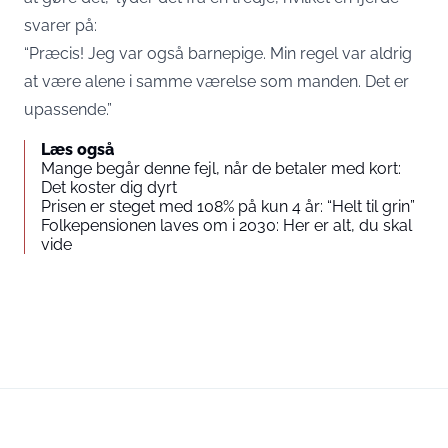
svarer på:
“Præcis! Jeg var også barnepige. Min regel var aldrig
at være alene i samme værelse som manden. Det er
upassende.”
Læs også
Mange begår denne fejl, når de betaler med kort:
Det koster dig dyrt
Prisen er steget med 108% på kun 4 år: “Helt til grin”
Folkepensionen laves om i 2030: Her er alt, du skal
vide