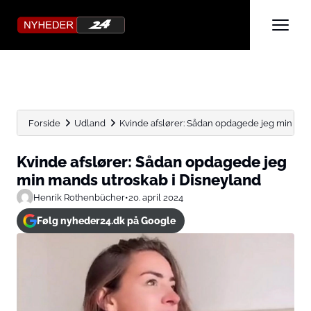
Forside
Udland
Kvinde afslører: Sådan opdagede jeg min man
Kvinde afslører: Sådan opdagede jeg
min mands utroskab i Disneyland
Henrik Rothenbücher
•
20. april 2024
Følg nyheder24.dk på Google