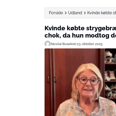
Forside
Udland
Kvinde købte st
Kvinde købte strygebræt
chok, da hun modtog d
Nicolai Busekist
•
23. oktober 2025