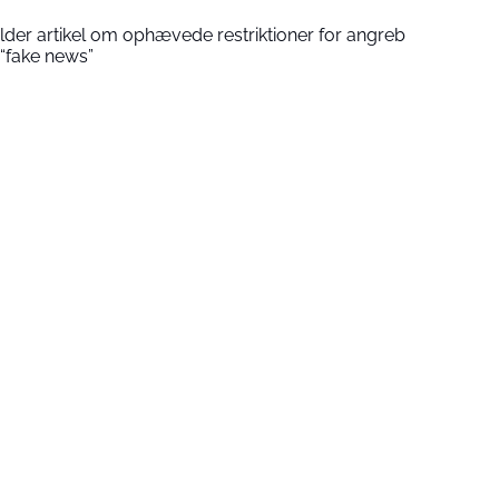
der artikel om ophævede restriktioner for angreb
“fake news”