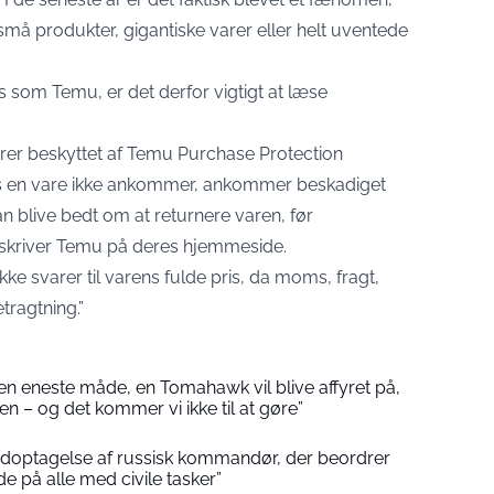
 små produkter, gigantiske varer eller helt uventede
som Temu, er det derfor vigtigt at læse
drer beskyttet af Temu Purchase Protection
is en vare ikke ankommer, ankommer beskadiget
kan blive bedt om at returnere varen, før
 skriver Temu på deres hjemmeside.
ke svarer til varens fulde pris, da moms, fragt,
tragtning.”
n eneste måde, en Tomahawk vil blive affyret på,
 den – og det kommer vi ikke til at gøre”
 lydoptagelse af russisk kommandør, der beordrer
yde på alle med civile tasker”