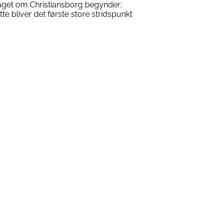
aget om Christiansborg begynder:
tte bliver det første store stridspunkt