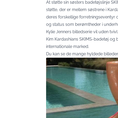
At støtte sin søsters badetøjslinje 
støtte, der er mellem søstrene i Ka
deres forskellige forretningseventyr 
og status som berømtheder i underh
Kylie Jenners billedserie vil uden tvi
Kim Kardashians SKIMS-badetøj og bi
internationale marked.
Du kan se de mange hyldede billeder