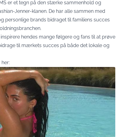
SKIMS er et tegn på den stærke sammenhold og
rdashian-Jenner-klanen. De har alle sammen med
og personlige brands bidraget til familiens succes
oldningsbranchen.
vl inspirere hendes mange følgere og fans til at prøve
drage til mærkets succes på både det lokale og
 her: