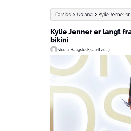
Forside
Udland
Kylie Jenner er 
Kylie Jenner er langt fr
bikini
Nicolai Haugsted
•
7. april 2023