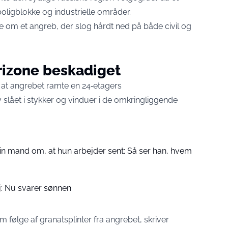
ligblokke og industrielle områder.
e om et angreb, der slog hårdt ned på både civil og
rizone beskadiget
 at angrebet ramte en 24‑etagers
slået i stykker og vinduer i de omkringliggende
sin mand om, at hun arbejder sent: Så ser han, hvem
: Nu svarer sønnen
m følge af granatsplinter fra angrebet, skriver