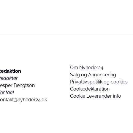
Om Nyheder24
Redaktion
Salg og Annoncering
Redaktør
Privatlivspolitik og cookies
Jesper Bengtson
Cookiedeklaration
ontakt
Cookie Leverandør info
kontakt@nyheder24.dk