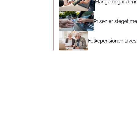
Mange begår denne 
Prisen er steget med
Folkepensionen laves o