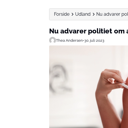
Forside
Udland
Nu advarer poli
Nu advarer politiet om 
Thea Andersen
•
30. juli 2023