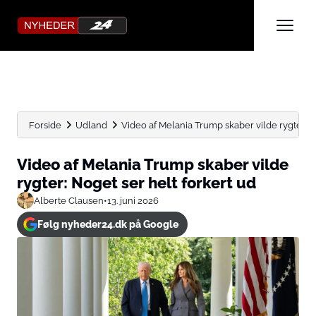
Forside
Udland
Video af Melania Trump skaber vilde rygter: No
Video af Melania Trump skaber vilde
rygter: Noget ser helt forkert ud
Alberte Clausen
•
13. juni 2026
Følg nyheder24.dk på Google