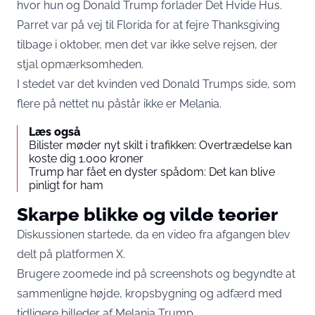
hvor hun og Donald Trump forlader Det Hvide Hus.
Parret var på vej til Florida for at fejre Thanksgiving
tilbage i oktober, men det var ikke selve rejsen, der
stjal opmærksomheden.
I stedet var det kvinden ved Donald Trumps side, som
flere på nettet nu påstår ikke er Melania.
Læs også
Bilister møder nyt skilt i trafikken: Overtrædelse kan
koste dig 1.000 kroner
Trump har fået en dyster spådom: Det kan blive
pinligt for ham
Skarpe blikke og vilde teorier
Diskussionen startede, da en video fra afgangen blev
delt på platformen X.
Brugere zoomede ind på screenshots og begyndte at
sammenligne højde, kropsbygning og adfærd med
tidligere billeder af Melania Trump.