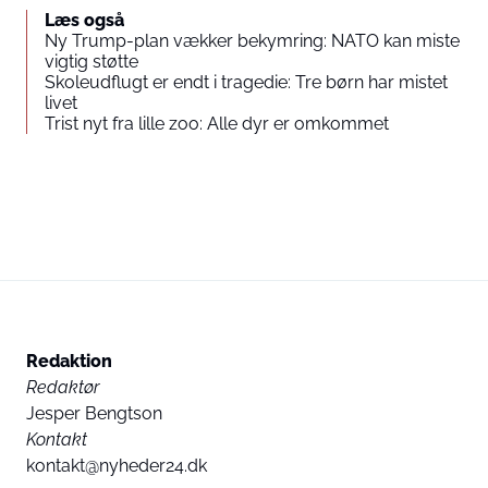
Læs også
Ny Trump-plan vækker bekymring: NATO kan miste
vigtig støtte
Skoleudflugt er endt i tragedie: Tre børn har mistet
livet
Trist nyt fra lille zoo: Alle dyr er omkommet
Redaktion
Redaktør
Jesper Bengtson
Kontakt
kontakt@nyheder24.dk