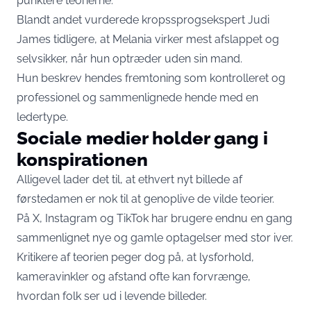
punktere teorierne.
Blandt andet vurderede kropssprogsekspert Judi
James tidligere, at Melania virker mest afslappet og
selvsikker, når hun optræder uden sin mand.
Hun beskrev hendes fremtoning som kontrolleret og
professionel og sammenlignede hende med en
ledertype.
Sociale medier holder gang i
konspirationen
Alligevel lader det til, at ethvert nyt billede af
førstedamen er nok til at genoplive de vilde teorier.
På X, Instagram og TikTok har brugere endnu en gang
sammenlignet nye og gamle optagelser med stor iver.
Kritikere af teorien peger dog på, at lysforhold,
kameravinkler og afstand ofte kan forvrænge,
hvordan folk ser ud i levende billeder.