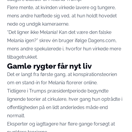
Flere mente, at kvinden virkede lavere og tungere,
mens andre hæftede sig ved, at hun holdt hovedet
nede og undgik kameraerne.
“Det ligner ikke Melania! Kan det være den falske
Melania igen?” skrev én bruger ifølge
Dagens.com
,
mens andre spekulerede i, hvorfor hun virkede mere
tilbagetrukket.
Gamle rygter får nyt liv
Det er langt fra første gang, at konspirationsteorien
om en stand-in for Melania florerer online.
Tidligere i Trumps præsidentperiode begyndte
lignende teorier at cirkulere, hver gang hun optrådte i
offentligheden på en lidt anderledes måde end
normalt.
Eksperter og iagttagere har flere gange forsøgt at