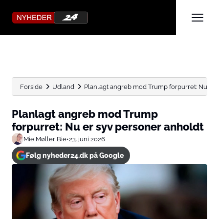
Forside
Udland
Planlagt angreb mod Trump forpurret: Nu er 
Planlagt angreb mod Trump
forpurret: Nu er syv personer anholdt
Mie Møller Bie
•
23. juni 2026
Følg nyheder24.dk på Google