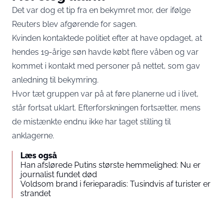
Det var dog et tip fra en bekymret mor, der ifølge
Reuters blev afgørende for sagen.
Kvinden kontaktede politiet efter at have opdaget, at
hendes 19-årige søn havde købt flere våben og var
kommet i kontakt med personer på nettet, som gav
anledning til bekymring.
Hvor tæt gruppen var på at føre planerne ud i livet,
står fortsat uklart. Efterforskningen fortsætter, mens
de mistænkte endnu ikke har taget stilling til
anklagerne.
Læs også
Han afslørede Putins største hemmelighed: Nu er
journalist fundet død
Voldsom brand i ferieparadis: Tusindvis af turister er
strandet