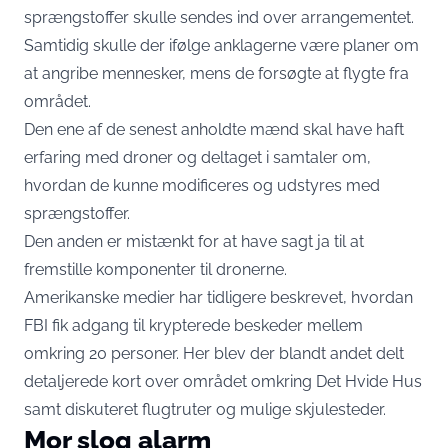
sprængstoffer skulle sendes ind over arrangementet.
Samtidig skulle der ifølge anklagerne være planer om
at angribe mennesker, mens de forsøgte at flygte fra
området.
Den ene af de senest anholdte mænd skal have haft
erfaring med droner og deltaget i samtaler om,
hvordan de kunne modificeres og udstyres med
sprængstoffer.
Den anden er mistænkt for at have sagt ja til at
fremstille komponenter til dronerne.
Amerikanske medier har tidligere beskrevet, hvordan
FBI fik adgang til krypterede beskeder mellem
omkring 20 personer. Her blev der blandt andet delt
detaljerede kort over området omkring Det Hvide Hus
samt diskuteret flugtruter og mulige skjulesteder.
Mor slog alarm