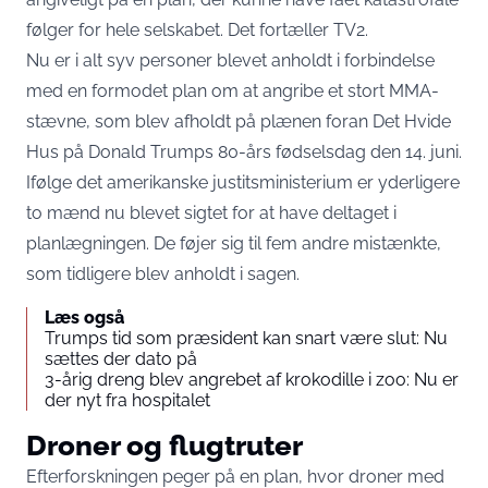
følger for hele selskabet. Det fortæller
TV2
.
Nu er i alt syv personer blevet anholdt i forbindelse
med en formodet plan om at angribe et stort MMA-
stævne, som blev afholdt på plænen foran Det Hvide
Hus på Donald Trumps 80-års fødselsdag den 14. juni.
Ifølge det amerikanske justitsministerium er yderligere
to mænd nu blevet sigtet for at have deltaget i
planlægningen. De føjer sig til fem andre mistænkte,
som tidligere blev anholdt i sagen.
Læs også
Trumps tid som præsident kan snart være slut: Nu
sættes der dato på
3-årig dreng blev angrebet af krokodille i zoo: Nu er
der nyt fra hospitalet
Droner og flugtruter
Efterforskningen peger på en plan, hvor droner med