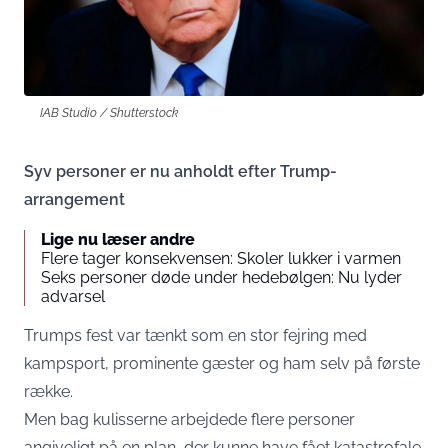
IAB Studio / Shutterstock
Syv personer er nu anholdt efter Trump-
arrangement
Lige nu læser andre
Flere tager konsekvensen: Skoler lukker i varmen
Seks personer døde under hedebølgen: Nu lyder
advarsel
Trumps fest var tænkt som en stor fejring med
kampsport, prominente gæster og ham selv på første
række.
Men bag kulisserne arbejdede flere personer
angiveligt på en plan, der kunne have fået katastrofale