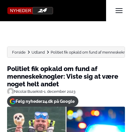
Forside
Udland
Politiet fik opkald om fund af menneskeknogler:
Politiet fik opkald om fund af
menneskeknogler: Viste sig at være
noget helt andet
Nicolai Busekist
•
1. december 2023
Følg nyheder24.dk på Google