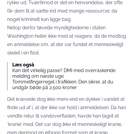
rykke ud. Tværtimod er det en henvendelse, der ofte
får dem til at sætte ind med mange ressourcer, da
noget kriminelt kan ligge bag.
Netop derfor tøvede myndighederne i staten
Washington heller ikke med at reagere, da de modtog
en anmeldelse om, at der var fundet et menneskeligt
skelet i en flod.
Læs også
Kan det virkelig passe? DMI med overraskende
melding om næste uge
Tommelfingerregel i trafikken: Den sikrer, at du
undgår bøde på 2.500 kroner
Det krævede dog ikke mere end en dykker i vandet at
finde ud af i, at der ikke var hold i anmeldelsen. Da han
vendte retur til vandoverfladen, havde han taget et
‘kranie’ med. Det var dog ikke et menneskeligt kranie,
men derimod en ølbong formet som et kranie.