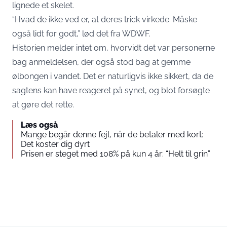
lignede et skelet.
“Hvad de ikke ved er, at deres trick virkede. Måske
også lidt for godt,” lød det fra WDWF.
Historien melder intet om, hvorvidt det var personerne
bag anmeldelsen, der også stod bag at gemme
ølbongen i vandet. Det er naturligvis ikke sikkert, da de
sagtens kan have reageret på synet, og blot forsøgte
at gøre det rette.
Læs også
Mange begår denne fejl, når de betaler med kort:
Det koster dig dyrt
Prisen er steget med 108% på kun 4 år: “Helt til grin”