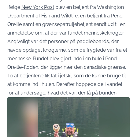
Ifølge
New York Post
blev en betjent fra Washington
Department of Fish and Wildlife, en betjent fra Pend
Oreille samt en grænsepatruljebetjent sendt ud til en
anmeldelse om, at der var fundet menneskeknogler.
Angiveligt var det personer på paddleboards, der
havde opdaget knoglerne, som de frygtede var fra et
menneske. Fundet blev gjort inde i en hule i Pend
Oreille-floden, der ligger nær den canadiske grænse.
To af betjentene fik fat i jetski, som de kunne bruge til
at komme ind i hulen. Derefter hoppede de i vandet
for at undersøge, hvad det var, der lå på bunden.