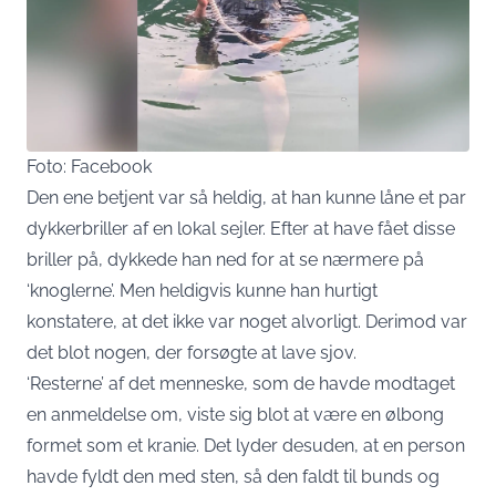
Foto: Facebook
Den ene betjent var så heldig, at han kunne låne et par
dykkerbriller af en lokal sejler. Efter at have fået disse
briller på, dykkede han ned for at se nærmere på
‘knoglerne’. Men heldigvis kunne han hurtigt
konstatere, at det ikke var noget alvorligt. Derimod var
det blot nogen, der forsøgte at lave sjov.
‘Resterne’ af det menneske, som de havde modtaget
en anmeldelse om, viste sig blot at være en ølbong
formet som et kranie. Det lyder desuden, at en person
havde fyldt den med sten, så den faldt til bunds og