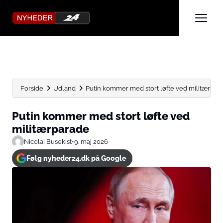
Forside
Udland
Putin kommer med stort løfte ved militærpar
Putin kommer med stort løfte ved
militærparade
Nicolai Busekist
•
9. maj 2026
Følg nyheder24.dk på Google