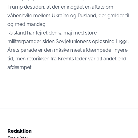
Trump desuden, at der er indgået en aftale om
våbenhvile mellem Ukraine og Rusland, der gælder til
og med mandag.
Rusland har fejret den 9. maj med store
militærparader siden Sovjetunionens opløsning i 1991.
Årets parade er den måske mest afdæmpede i nyere
tid, men retorikken fra Kremls leder var alt andet end
afdæmpet.
Redaktion