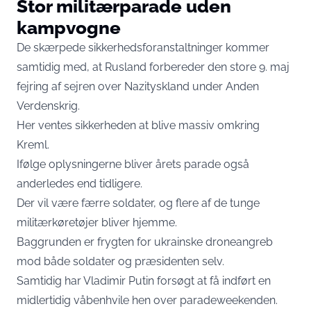
Stor militærparade uden
kampvogne
De skærpede sikkerhedsforanstaltninger kommer
samtidig med, at Rusland forbereder den store 9. maj
fejring af sejren over Nazityskland under Anden
Verdenskrig.
Her ventes sikkerheden at blive massiv omkring
Kreml.
Ifølge oplysningerne bliver årets parade også
anderledes end tidligere.
Der vil være færre soldater, og flere af de tunge
militærkøretøjer bliver hjemme.
Baggrunden er frygten for ukrainske droneangreb
mod både soldater og præsidenten selv.
Samtidig har Vladimir Putin forsøgt at få indført en
midlertidig våbenhvile hen over paradeweekenden.