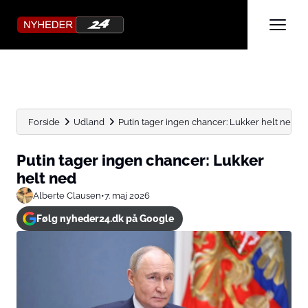
Forside
Udland
Putin tager ingen chancer: Lukker helt ned
Putin tager ingen chancer: Lukker
helt ned
Alberte Clausen
•
7. maj 2026
Følg nyheder24.dk på Google