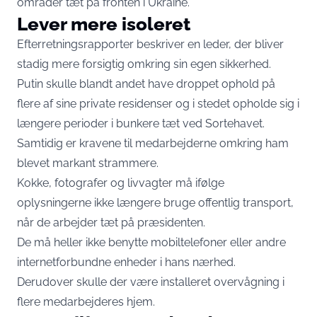
områder tæt på fronten i Ukraine.
Lever mere isoleret
Efterretningsrapporter beskriver en leder, der bliver
stadig mere forsigtig omkring sin egen sikkerhed.
Putin skulle blandt andet have droppet ophold på
flere af sine private residenser og i stedet opholde sig i
længere perioder i bunkere tæt ved Sortehavet.
Samtidig er kravene til medarbejderne omkring ham
blevet markant strammere.
Kokke, fotografer og livvagter må ifølge
oplysningerne ikke længere bruge offentlig transport,
når de arbejder tæt på præsidenten.
De må heller ikke benytte mobiltelefoner eller andre
internetforbundne enheder i hans nærhed.
Derudover skulle der være installeret overvågning i
flere medarbejderes hjem.