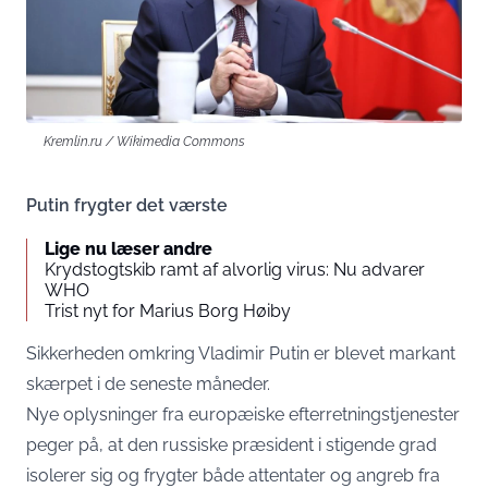
Kremlin.ru / Wikimedia Commons
Putin frygter det værste
Lige nu læser andre
Krydstogtskib ramt af alvorlig virus: Nu advarer
WHO
Trist nyt for Marius Borg Høiby
Sikkerheden omkring Vladimir Putin er blevet markant
skærpet i de seneste måneder.
Nye oplysninger fra europæiske efterretningstjenester
peger på, at den russiske præsident i stigende grad
isolerer sig og frygter både attentater og angreb fra