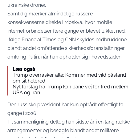
ukrainske droner.
Samtidig mærker almindelige russere
konsekvenserne direkte i Moskva, hvor mobile
internetforbindelser flere gange er blevet lukket ned.
Ifølge
Financial Times
og
CNN
skyldes nedbruddene
blandt andet omfattende sikkerhedsforanstaltninger
omkring Putin, når han opholder sig i hovedstaden.
Læs også
Trump overrasker alle: Kommer med vild påstand
om sit helbred
Nyt forslag fra Trump kan bane vej for fred mellem
USA og Iran
Den russiske præsident har kun optrådt offentligt to
gange i 2026.
Til sammenligning deltog han sidste år i en lang række
arrangementer og besøgte blandt andet militære