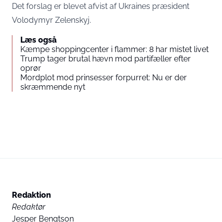
Det forslag er blevet afvist af Ukraines præsident
Volodymyr Zelenskyj.
Læs også
Kæmpe shoppingcenter i flammer: 8 har mistet livet
Trump tager brutal hævn mod partifæller efter
oprør
Mordplot mod prinsesser forpurret: Nu er der
skræmmende nyt
Redaktion
Redaktør
Jesper Bengtson