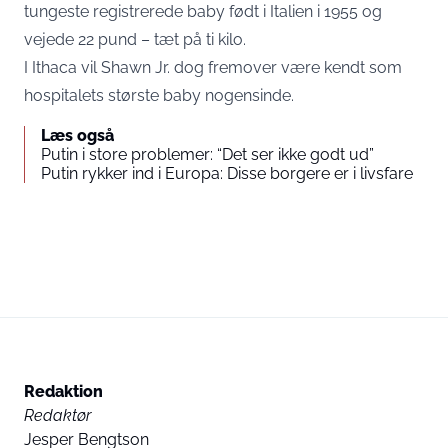
tungeste registrerede baby født i Italien i 1955 og
vejede 22 pund – tæt på ti kilo.
I Ithaca vil Shawn Jr. dog fremover være kendt som
hospitalets største baby nogensinde.
Læs også
Putin i store problemer: “Det ser ikke godt ud”
Putin rykker ind i Europa: Disse borgere er i livsfare
Redaktion
Redaktør
Jesper Bengtson