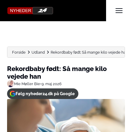
Forside
Udland
Rekordbaby født: Så mange kilo vejede han
Rekordbaby født: Så mange kilo
vejede han
Mie Møller Bie
•
9. maj 2026
Følg nyheder24.dk på Google