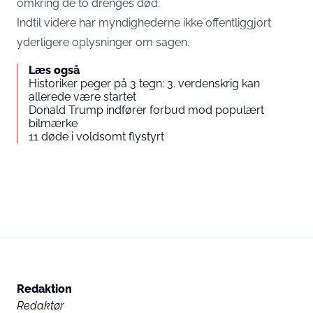
omkring de to drenges død.
Indtil videre har myndighederne ikke offentliggjort
yderligere oplysninger om sagen.
Læs også
Historiker peger på 3 tegn: 3. verdenskrig kan
allerede være startet
Donald Trump indfører forbud mod populært
bilmærke
11 døde i voldsomt flystyrt
Redaktion
Redaktør