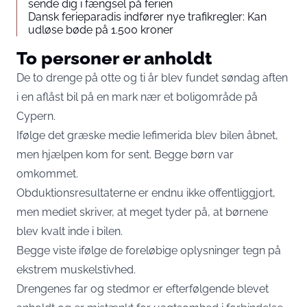
sende dig i fængsel på ferien
Dansk ferieparadis indfører nye trafikregler: Kan
udløse bøde på 1.500 kroner
To personer er anholdt
De to drenge på otte og ti år blev fundet søndag aften
i en aflåst bil på en mark nær et boligområde på
Cypern.
Ifølge det græske medie
Iefimerida
blev bilen åbnet,
men hjælpen kom for sent. Begge børn var
omkommet.
Obduktionsresultaterne er endnu ikke offentliggjort,
men mediet skriver, at meget tyder på, at børnene
blev kvalt inde i bilen.
Begge viste ifølge de foreløbige oplysninger tegn på
ekstrem muskelstivhed.
Drengenes far og stedmor er efterfølgende blevet