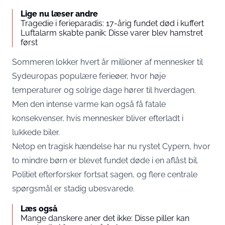
Lige nu læser andre
Tragedie i ferieparadis: 17-årig fundet død i kuffert
Luftalarm skabte panik: Disse varer blev hamstret
først
Sommeren lokker hvert år millioner af mennesker til
Sydeuropas populære ferieøer, hvor høje
temperaturer og solrige dage hører til hverdagen.
Men den intense varme kan også få fatale
konsekvenser, hvis mennesker bliver efterladt i
lukkede biler.
Netop en tragisk hændelse har nu rystet Cypern, hvor
to mindre børn er blevet fundet døde i en aflåst bil.
Politiet efterforsker fortsat sagen, og flere centrale
spørgsmål er stadig ubesvarede.
Læs også
Mange danskere aner det ikke: Disse piller kan