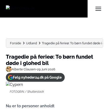
Forside
Udland
Tragedie på ferieø: To børn fundet døde i gloh
Tragedie på ferieø: To børn fundet
døde i glohed bil
Alberte Clausen
•
29. juni 2026
Følg nyheder24.dk på Google
FOTOGRIN / Shutterstock
Nu er to personer anholdt