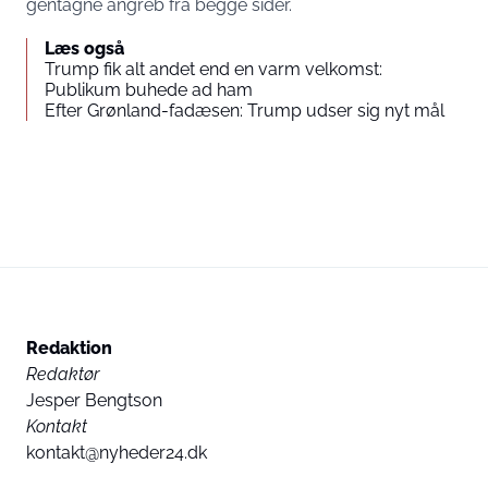
gentagne angreb fra begge sider.
Læs også
Trump fik alt andet end en varm velkomst:
Publikum buhede ad ham
Efter Grønland-fadæsen: Trump udser sig nyt mål
Redaktion
Redaktør
Jesper Bengtson
Kontakt
kontakt@nyheder24.dk