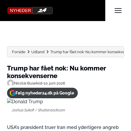
Forside
Udland
Trump har fået nok: Nu kommer konsekvens
Trump har fået nok: Nu kommer
konsekvenserne
Nicolai Busekist
•
10. juni 2026
Følg nyheder24.dk på Google
Joshua Sukoff / Shutterstock.com
USA’s præsident truer Iran med yderligere angreb