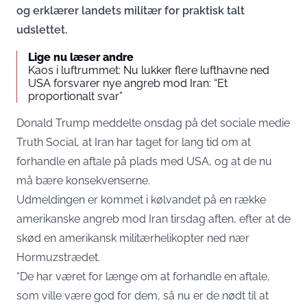
og erklærer landets militær for praktisk talt
udslettet.
Lige nu læser andre
Kaos i luftrummet: Nu lukker flere lufthavne ned
USA forsvarer nye angreb mod Iran: “Et
proportionalt svar”
Donald Trump meddelte onsdag på det sociale medie
Truth Social, at Iran har taget for lang tid om at
forhandle en aftale på plads med USA, og at de nu
må bære konsekvenserne.
Udmeldingen er kommet i kølvandet på en række
amerikanske angreb mod Iran tirsdag aften, efter at de
skød en amerikansk militærhelikopter ned nær
Hormuzstrædet.
“De har været for længe om at forhandle en aftale,
som ville være god for dem, så nu er de nødt til at