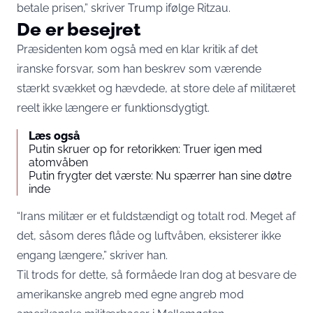
betale prisen,” skriver Trump ifølge Ritzau.
De er besejret
Præsidenten kom også med en klar kritik af det
iranske forsvar, som han beskrev som værende
stærkt svækket og hævdede, at store dele af militæret
reelt ikke længere er funktionsdygtigt.
Læs også
Putin skruer op for retorikken: Truer igen med
atomvåben
Putin frygter det værste: Nu spærrer han sine døtre
inde
“Irans militær er et fuldstændigt og totalt rod. Meget af
det, såsom deres flåde og luftvåben, eksisterer ikke
engang længere,” skriver han.
Til trods for dette, så formåede Iran dog at besvare de
amerikanske angreb med egne angreb mod