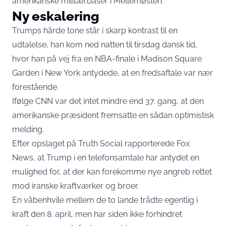
amerikanske militærbaser i Mellemøsten.
Ny eskalering
Trumps hårde tone står i skarp kontrast til en
udtalelse, han kom ned natten til tirsdag dansk tid,
hvor han på vej fra en NBA-finale i Madison Square
Garden i New York antydede, at en fredsaftale var nær
forestående.
Ifølge CNN var det intet mindre end 37. gang, at den
amerikanske præsident fremsatte en sådan optimistisk
melding.
Efter opslaget på Truth Social rapporterede Fox
News, at Trump i en telefonsamtale har antydet en
mulighed for, at der kan forekomme nye angreb rettet
mod iranske kraftværker og broer.
En våbenhvile mellem de to lande trådte egentlig i
kraft den 8. april, men har siden ikke forhindret