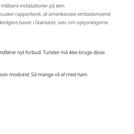
 militære installationer på øen.
r desuden rapporteret, at amerikanske embedsmænd
derligere baser i Grønland, selv om oplysningerne
ndfører nyt forbud: Turister må ikke bruge disse
assiv modvind: Så mange vil af med ham