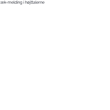
ræk-melding i højttalerne