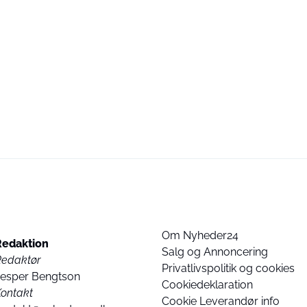
Om Nyheder24
Redaktion
Salg og Annoncering
Redaktør
Privatlivspolitik og cookies
Jesper Bengtson
Cookiedeklaration
ontakt
Cookie Leverandør info