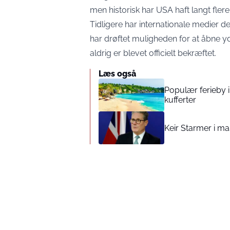
men historisk har USA haft langt flere
Tidligere har internationale medie
har drøftet muligheden for at åbne y
aldrig er blevet officielt bekræftet.
Læs også
Populær ferieby i
kufferter
Keir Starmer i m