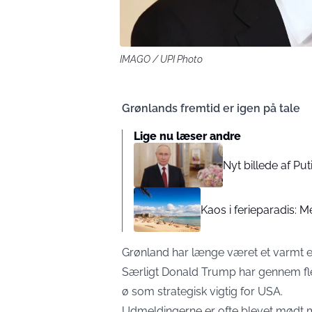
IMAGO / UPI Photo
Grønlands fremtid er igen på tale
Lige nu læser andre
Nyt billede af Put
Kaos i ferieparadis: M
Grønland har længe været et varmt 
Særligt Donald Trump har gennem fler
ø som strategisk vigtig for USA.
Udmeldingerne er ofte blevet mødt 