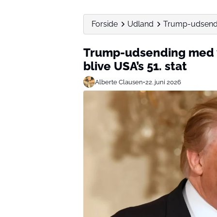
Forside
Udland
Trump-udsendin
Trump-udsending med v
blive USA’s 51. stat
Alberte Clausen
•
22. juni 2026