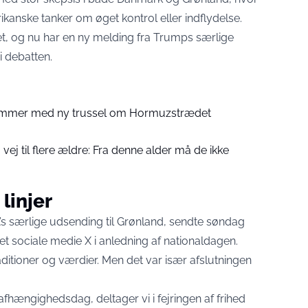
rikanske tanker om øget kontrol eller indflydelse.
det, og nu har en ny melding fra Trumps særlige
i debatten.
mmer med ny trussel om Hormuzstrædet
vej til flere ældre: Fra denne alder må de ikke
linjer
s særlige udsending til Grønland, sendte søndag
t sociale medie X i anledning af nationaldagen.
ditioner og værdier. Men det var især afslutningen
hængighedsdag, deltager vi i fejringen af frihed